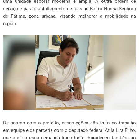
uma unidade escolar moderna e ampla. A outra ordem de
serviço é para o asfaltamento de ruas no Bairro Nossa Senhora
de Fátima, zona urbana, visando melhorar a mobilidade na
região.
De acordo com o prefeito, essas ações são fruto do trabalho
em equipe e da parceria com o deputado federal Átila Lira Filho,
que apoiou essa demanda importante. Agradeceu também ao