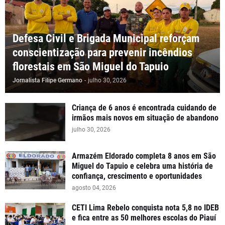
Defesa Civil e Brigada Municipal reforçam
conscientização para prevenir incêndios
florestais em São Miguel do Tapuio
Jornalista Filipe Germano
-
julho 30, 2026
Criança de 6 anos é encontrada cuidando de
irmãos mais novos em situação de abandono
julho 30, 2026
Armazém Eldorado completa 8 anos em São
Miguel do Tapuio e celebra uma história de
confiança, crescimento e oportunidades
agosto 04, 2026
CETI Lima Rebelo conquista nota 5,8 no IDEB
e fica entre as 50 melhores escolas do Piauí