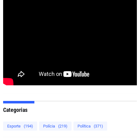
Categorias
Esporte
(194)
Polícia
(219)
Política
(371)