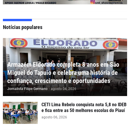
Notícias populares
Armazém Eldorado completa 8 anos em São
Miguel do Tapuio e celebra uma história de
confiança, crescimento e oportunidades
Jornalista Filipe Germano
-
agosto 04, 2026
CETI Lima Rebelo conquista nota 5,8 no IDEB
e fica entre as 50 melhores escolas do Piauí
agosto 06, 2026