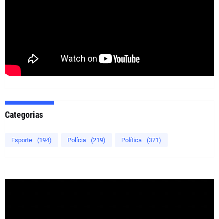
Categorias
Esporte
(194)
Polícia
(219)
Política
(371)