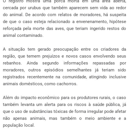
O registro mostra uma porca morta em uma área aberta,
cercada por urubus que também aparecem sem vida ao redor
do animal. De acordo com relatos de moradores, há suspeita
de que o caso esteja relacionado a envenenamento, hipótese
reforçada pela morte das aves, que teriam ingerido restos do
animal contaminado.
A situação tem gerado preocupação entre os criadores da
região, que temem prejuízos e novos casos envolvendo seus
rebanhos. Ainda segundo informações repassadas por
moradores, outros episódios semelhantes já teriam sido
registrados recentemente na comunidade, atingindo inclusive
animais domésticos, como cachorros.
Além do impacto econômico para os produtores rurais, o caso
também levanta um alerta para os riscos à saúde pública, já
que o uso de substâncias tóxicas de forma irregular pode afetar
não apenas animais, mas também o meio ambiente e a
população local.