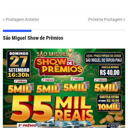
Postagem Anterior
Próxima Postagem
São Miguel Show de Prêmios