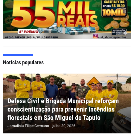
Notícias populares
Defesa Civil e Brigada Municipal reforçam
conscientização para prevenir incêndios
florestais em São Miguel do Tapuio
Jornalista Filipe Germano
-
julho 30, 2026