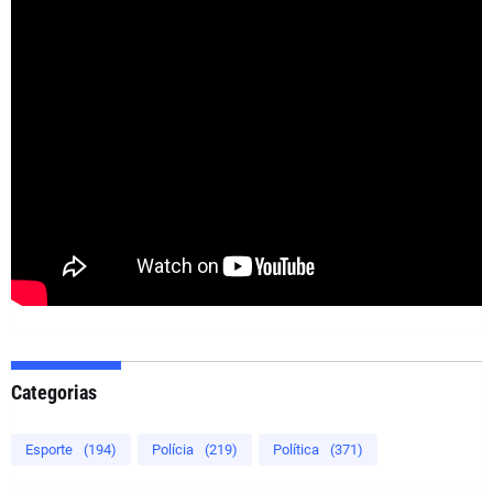
Categorias
Esporte
(194)
Polícia
(219)
Política
(371)