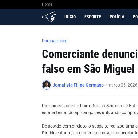
Home
INÍCIO
ESPORTE
POLÍCIA
PO
Página inicial
Comerciante denuncia
falso em São Miguel 
Jornalista Filipe Germano
-
março 06, 2026
Um comerciante do bairro Nossa Senhora de Fát
estaria tentando aplicar golpes utilizando compro
De acordo com o relato, o suspeito realizou uma
Pix. No entanto, ao conferir a conta, o comerciant