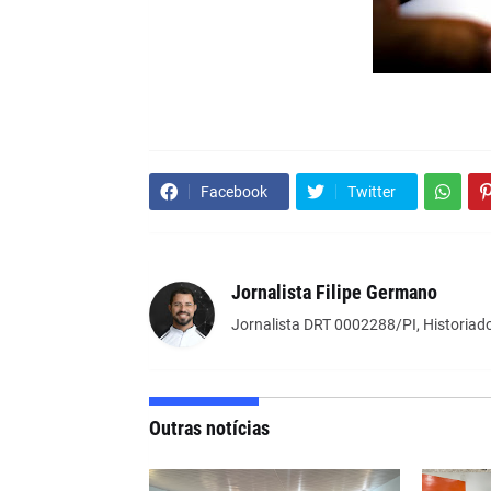
Facebook
Twitter
Jornalista Filipe Germano
Jornalista DRT 0002288/PI, Historiado
Outras notícias