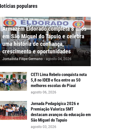
Notícias populares
Armazém Eldorado completa 8 anos
em São Miguel do Tapuio e celebra
uma história de confiança,
crescimento e oportunidades
Jornalista Filipe Germano
-
agosto 04, 2026
CETI Lima Rebelo conquista nota
5,8 no IDEB e fica entre as 50
melhores escolas do Piauí
agosto 06, 2026
Jornada Pedagógica 2026 e
Premiação Valoriza SMT
destacam avanços da educação em
São Miguel do Tapuio
agosto 03, 2026