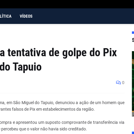
LÍTICA
VÍDEOS
 tentativa de golpe do Pix
do Tapuio
0
ima, em São Miguel do Tapuio, denunciou a ação de um homem que
vantes falsos de Pix em estabelecimentos da região.
 compra e apresentou um suposto comprovante de transferência via
e percebeu que o valor não havia sido creditado.