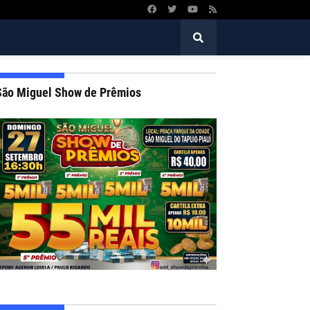
São Miguel Show de Prêmios