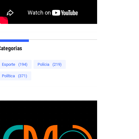
Categorias
Esporte
(194)
Polícia
(219)
Política
(371)