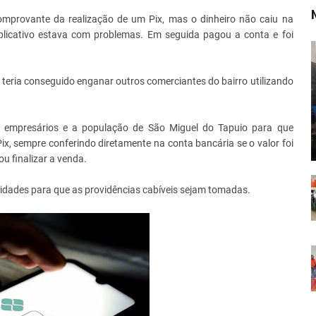
mprovante da realização de um Pix, mas o dinheiro não caiu na
aplicativo estava com problemas. Em seguida pagou a conta e foi
eria conseguido enganar outros comerciantes do bairro utilizando
os empresários e a população de São Miguel do Tapuio para que
, sempre conferindo diretamente na conta bancária se o valor foi
ou finalizar a venda.
dades para que as providências cabíveis sejam tomadas.