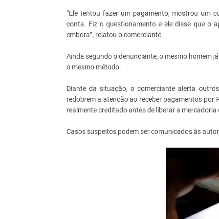
“Ele tentou fazer um pagamento, mostrou um co
conta. Fiz o questionamento e ele disse que o 
embora”, relatou o comerciante.
Ainda segundo o denunciante, o mesmo homem já t
o mesmo método.
Diante da situação, o comerciante alerta outr
redobrem a atenção ao receber pagamentos por Pix
realmente creditado antes de liberar a mercadoria 
Casos suspeitos podem ser comunicados às autori