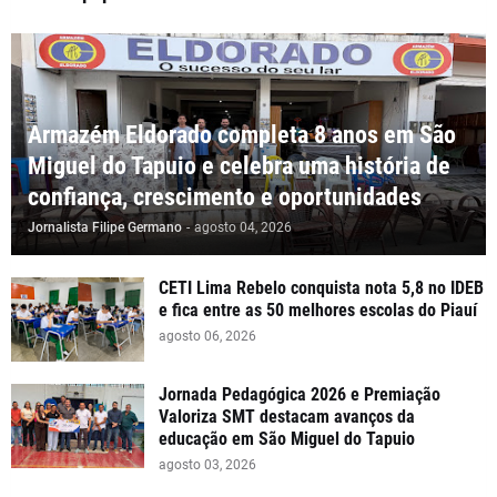
Armazém Eldorado completa 8 anos em São
Miguel do Tapuio e celebra uma história de
confiança, crescimento e oportunidades
Jornalista Filipe Germano
-
agosto 04, 2026
CETI Lima Rebelo conquista nota 5,8 no IDEB
e fica entre as 50 melhores escolas do Piauí
agosto 06, 2026
Jornada Pedagógica 2026 e Premiação
Valoriza SMT destacam avanços da
educação em São Miguel do Tapuio
agosto 03, 2026