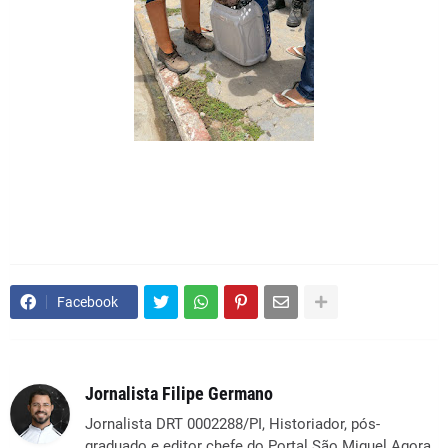
Facebook
Jornalista Filipe Germano
Jornalista DRT 0002288/PI, Historiador, pós-
graduado e editor chefe do Portal São Miguel Agora.