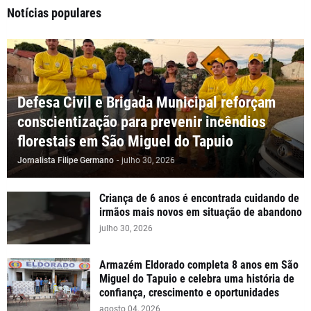
Notícias populares
Defesa Civil e Brigada Municipal reforçam
conscientização para prevenir incêndios
florestais em São Miguel do Tapuio
Jornalista Filipe Germano
-
julho 30, 2026
Criança de 6 anos é encontrada cuidando de
irmãos mais novos em situação de abandono
julho 30, 2026
Armazém Eldorado completa 8 anos em São
Miguel do Tapuio e celebra uma história de
confiança, crescimento e oportunidades
agosto 04, 2026