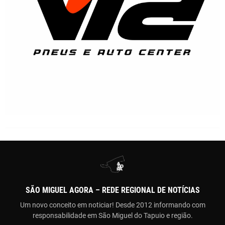
SÃO MIGUEL AGORA – REDE REGIONAL DE NOTÍCIAS
Um novo conceito em noticiar! Desde 2012 informando com
responsabilidade em São Miguel do Tapuio e região.