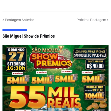
Postagem Anterior
Próxima Postagem
São Miguel Show de Prêmios