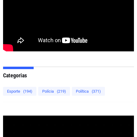
Categorias
Esporte
(194)
Polícia
(219)
Política
(371)