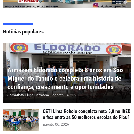
Notícias populares
Armazém Eldorado completa 8 anos em São
Miguel do Tapuio e celebra uma história de
confiança, crescimento e oportunidades
Jornalista Filipe Germano
-
agosto 04, 2026
CETI Lima Rebelo conquista nota 5,8 no IDEB
e fica entre as 50 melhores escolas do Piauí
agosto 06, 2026