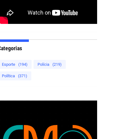
Categorias
Esporte
(194)
Polícia
(219)
Política
(371)