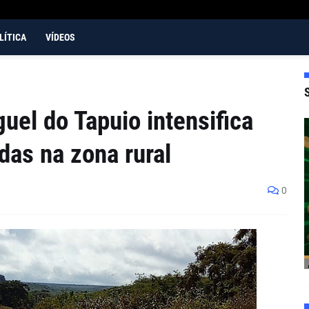
LÍTICA
VÍDEOS
uel do Tapuio intensifica
das na zona rural
0