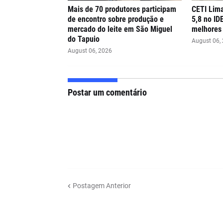
Mais de 70 produtores participam
CETI Lima
de encontro sobre produção e
5,8 no ID
mercado do leite em São Miguel
melhores 
do Tapuio
August 06,
August 06, 2026
Postar um comentário
Postagem Anterior