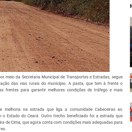
por meio da Secretaria Municipal de Transportes e Estradas, segue
ação das vias rurais do município. A pasta, que tem à frente o
sas frentes para garantir melhores condições de tráfego e mais
de melhoria na estrada que liga a comunidade Cabeceiras ao
m o Estado do Ceará. Outro trecho beneficiado foi a estrada que
ira de Cima, que agora conta com condições mais adequadas para
res.