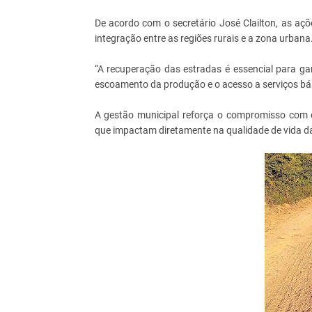
De acordo com o secretário José Clailton, as açõ
integração entre as regiões rurais e a zona urbana
“A recuperação das estradas é essencial para gar
escoamento da produção e o acesso a serviços bás
A gestão municipal reforça o compromisso com o
que impactam diretamente na qualidade de vida d