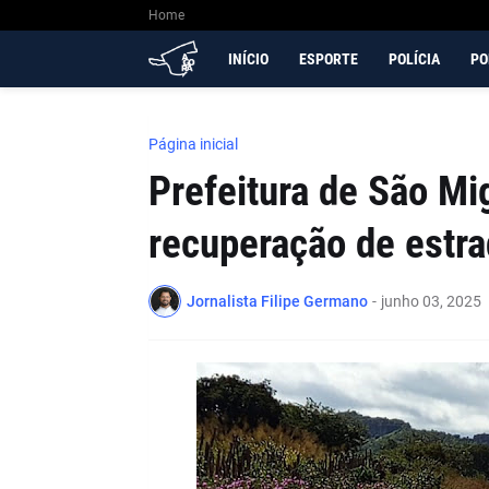
Home
INÍCIO
ESPORTE
POLÍCIA
PO
Página inicial
Prefeitura de São Mig
recuperação de estra
Jornalista Filipe Germano
-
junho 03, 2025