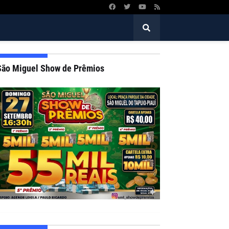
São Miguel Show de Prêmios