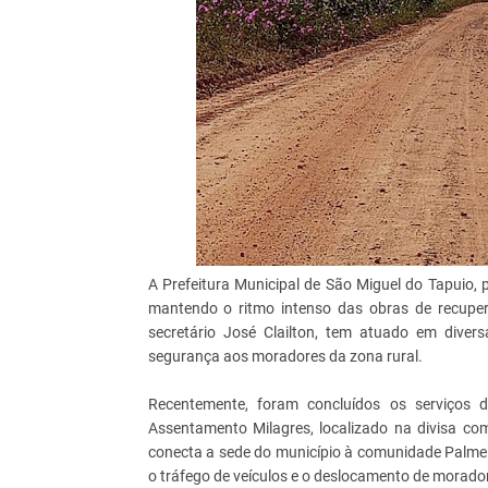
A Prefeitura Municipal de São Miguel do Tapuio, 
mantendo o ritmo intenso das obras de recuper
secretário José Clailton, tem atuado em diver
segurança aos moradores da zona rural.
Recentemente, foram concluídos os serviços 
Assentamento Milagres, localizado na divisa co
conecta a sede do município à comunidade Palme
o tráfego de veículos e o deslocamento de morado