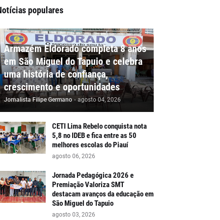
Notícias populares
Armazém Eldorado completa 8 anos
em São Miguel do Tapuio e celebra
uma história de confiança,
crescimento e oportunidades
Jornalista Filipe Germano
-
agosto 04, 2026
CETI Lima Rebelo conquista nota
5,8 no IDEB e fica entre as 50
melhores escolas do Piauí
agosto 06, 2026
Jornada Pedagógica 2026 e
Premiação Valoriza SMT
destacam avanços da educação em
São Miguel do Tapuio
agosto 03, 2026