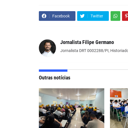
Facebook
Twitter
Jornalista Filipe Germano
Jornalista DRT 0002288/PI, Historiado
Outras notícias