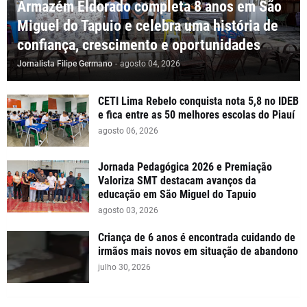
Armazém Eldorado completa 8 anos em São
Miguel do Tapuio e celebra uma história de
confiança, crescimento e oportunidades
Jornalista Filipe Germano
-
agosto 04, 2026
CETI Lima Rebelo conquista nota 5,8 no IDEB
e fica entre as 50 melhores escolas do Piauí
agosto 06, 2026
Jornada Pedagógica 2026 e Premiação
Valoriza SMT destacam avanços da
educação em São Miguel do Tapuio
agosto 03, 2026
Criança de 6 anos é encontrada cuidando de
irmãos mais novos em situação de abandono
julho 30, 2026