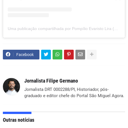
Uma publicação compartilhada por Pompílio Evaristo Lira (@pompilioevaristo.prefeito)
Facebook
Jornalista Filipe Germano
Jornalista DRT 0002288/PI, Historiador, pós-
graduado e editor chefe do Portal São Miguel Agora.
Outras notícias