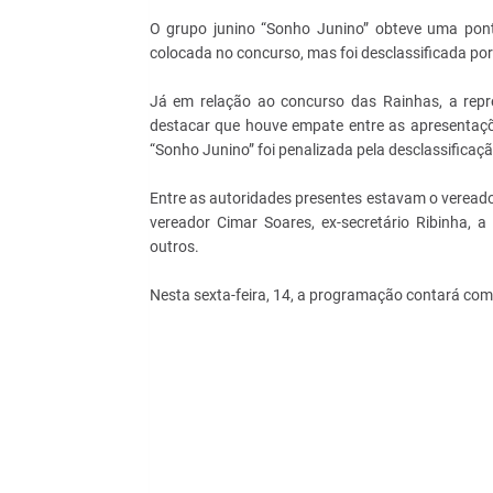
O grupo junino “Sonho Junino” obteve uma pon
colocada no concurso, mas foi desclassificada por 
Já em relação ao concurso das Rainhas, a repr
destacar que houve empate entre as apresentaçõ
“Sonho Junino” foi penalizada pela desclassificaç
Entre as autoridades presentes estavam o vereado
vereador Cimar Soares, ex-secretário Ribinha, 
outros.
Nesta sexta-feira, 14, a programação contará com o