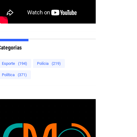
Categorias
Esporte
(194)
Polícia
(219)
Política
(371)