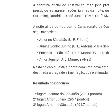
A abertura oficial do Festival foi feita pelo p
prestigiou as apresentações juninas da noite,
Curumim), Quadrilha Xodó Junino (CMEI Profª Div
A noite ainda contou com o Campeonato de Quad
seguinte ordem:
Amor no São João (U. E. Estado)
Junina Sonho Junino (U. E. Antonia Maria de 
Encanto do São João (U. E. Manoel Evaristo d
Amor Junino (U. E. Mamede Alves)
Nesta edição o Festival conta com uma nova aren
destinada a praça de alimentação, que é animada 
Resultado do Concurso
1º lugar: Encanto do São João (298,1 pontos)
2º lugar: Amor Junino (296,4 pontos)
3º lugar: Amor no São João (294,7 pontos)