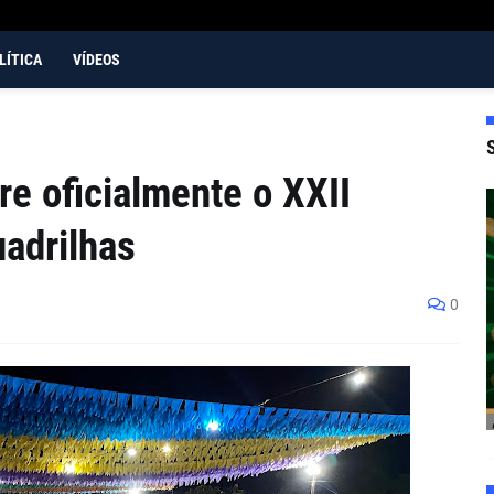
LÍTICA
VÍDEOS
re oficialmente o XXII
uadrilhas
0