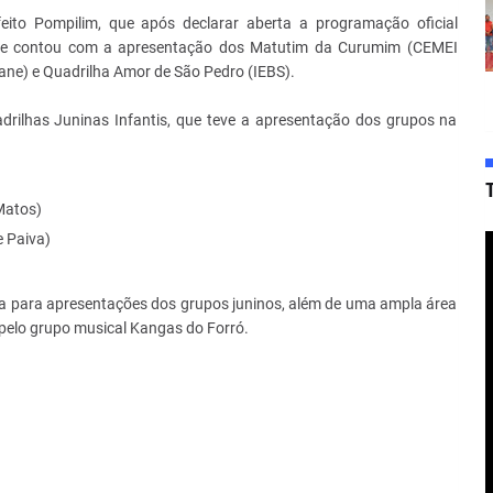
refeito Pompilim, que após declarar aberta a programação oficial
 que contou com a apresentação dos Matutim da Curumim (CEMEI
ane) e Quadrilha Amor de São Pedro (IEBS).
rilhas Juninas Infantis, que teve a apresentação dos grupos na
Matos)
e Paiva)
a para apresentações dos grupos juninos, além de uma ampla área
pelo grupo musical Kangas do Forró.