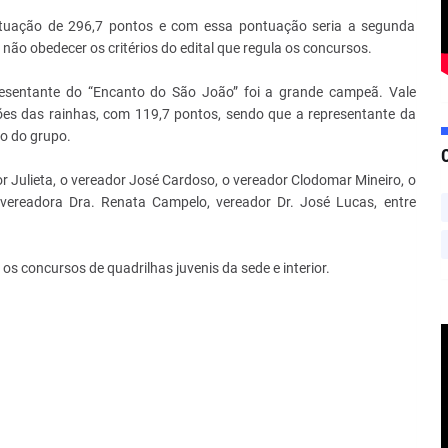
tuação de 296,7 pontos e com essa pontuação seria a segunda
não obedecer os critérios do edital que regula os concursos.
esentante do “Encanto do São João” foi a grande campeã. Vale
es das rainhas, com 119,7 pontos, sendo que a representante da
ão do grupo.
r Julieta, o vereador José Cardoso, o vereador Clodomar Mineiro, o
a vereadora Dra. Renata Campelo, vereador Dr. José Lucas, entre
s concursos de quadrilhas juvenis da sede e interior.