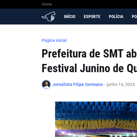
Home
INÍCIO
ESPORTE
POLÍCIA
PO
Página inicial
Prefeitura de SMT ab
Festival Junino de Q
Jornalista Filipe Germano
-
junho 14, 2024