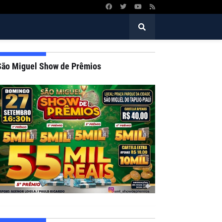
São Miguel Show de Prêmios