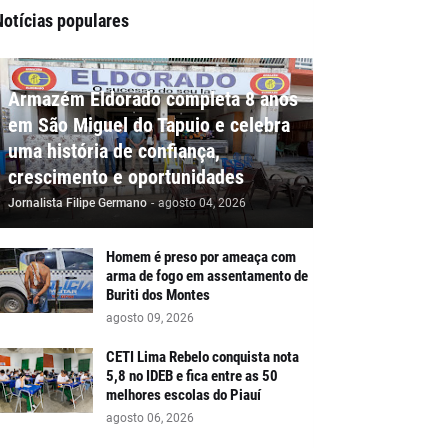
Notícias populares
Armazém Eldorado completa 8 anos
em São Miguel do Tapuio e celebra
uma história de confiança,
crescimento e oportunidades
Jornalista Filipe Germano
-
agosto 04, 2026
Homem é preso por ameaça com
arma de fogo em assentamento de
Buriti dos Montes
agosto 09, 2026
CETI Lima Rebelo conquista nota
5,8 no IDEB e fica entre as 50
melhores escolas do Piauí
agosto 06, 2026