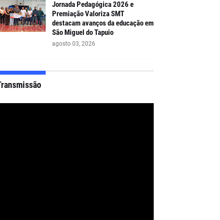
Jornada Pedagógica 2026 e
Premiação Valoriza SMT
destacam avanços da educação em
São Miguel do Tapuio
agosto 03, 2026
Transmissão