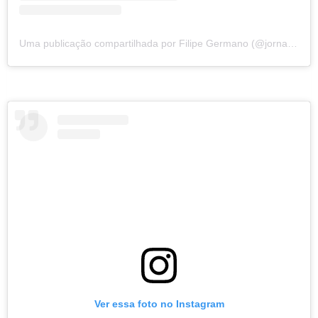
Uma publicação compartilhada por Filipe Germano (@jornalistafilipegermano)
Ver essa foto no Instagram