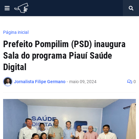
Página inicial
Prefeito Pompilim (PSD) inaugura
Sala do programa Piauí Saúde
Digital
Jornalista Filipe Germano
-
maio 09, 2024
0