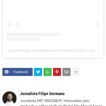
Uma publicação compartilhada por Pompílio Evaristo Lira (@pompilioevaristo.prefeito)
Facebook
Jornalista Filipe Germano
Jornalista DRT 0002288/PI, Historiador, pós-