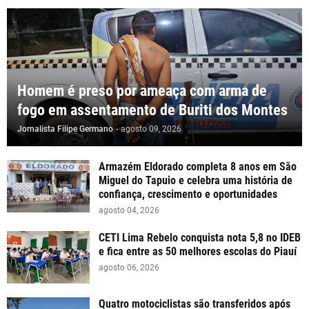
Homem é preso por ameaça com arma de
fogo em assentamento de Buriti dos Montes
Jornalista Filipe Germano
-
agosto 09, 2026
Armazém Eldorado completa 8 anos em São
Miguel do Tapuio e celebra uma história de
confiança, crescimento e oportunidades
agosto 04, 2026
CETI Lima Rebelo conquista nota 5,8 no IDEB
e fica entre as 50 melhores escolas do Piauí
agosto 06, 2026
Quatro motociclistas são transferidos após