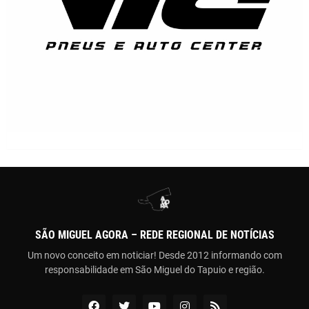
SÃO MIGUEL AGORA – REDE REGIONAL DE NOTÍCIAS
Um novo conceito em noticiar! Desde 2012 informando com
responsabilidade em São Miguel do Tapuio e região.