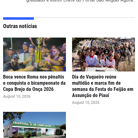
graduado e editor chefe do Portal São Miguel Agora.
Outras notícias
Boca vence Roma nos pênaltis
Dia do Vaqueiro reúne
e conquista o bicampeonato da
multidão e marca fim de
Copa Brejo da Onça 2026
semana da Festa do Feijão em
Assunção do Piauí
August 10, 2026
August 10, 2026