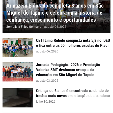
Armazém Eldorado completa 8 anos em São
Miguel do Tapuio e celebra uma história de
confiança, crescimento e oportunidades
Jornalista Filipe Germano
-
agosto 04, 2026
CETI Lima Rebelo conquista nota 5,8 no IDEB
e fica entre as 50 melhores escolas do Piauí
agosto 06, 2026
Jornada Pedagógica 2026 e Premiação
Valoriza SMT destacam avanços da
educação em São Miguel do Tapuio
agosto 03, 2026
Criança de 6 anos é encontrada cuidando de
irmãos mais novos em situação de abandono
julho 30, 2026