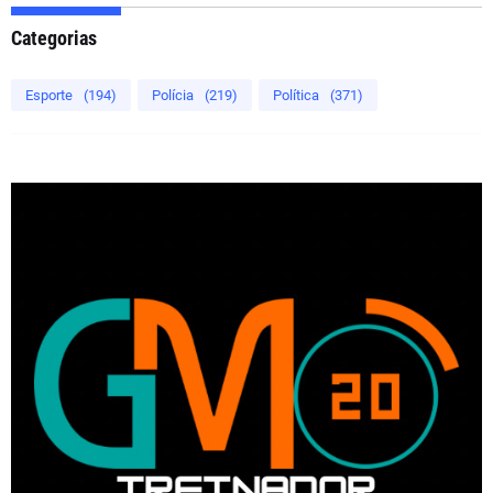
Categorias
Esporte
(194)
Polícia
(219)
Política
(371)