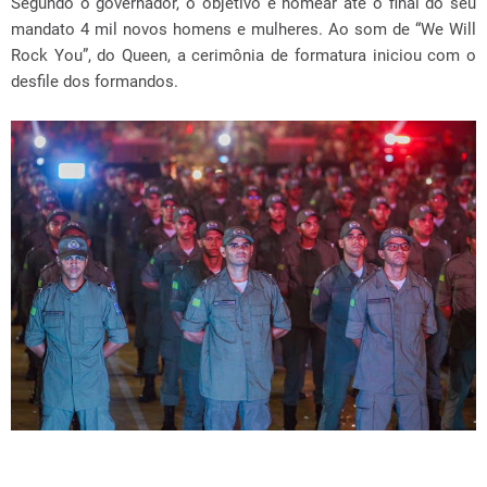
Segundo o governador, o objetivo é nomear até o final do seu
mandato 4 mil novos homens e mulheres. Ao som de “We Will
Rock You”, do Queen, a cerimônia de formatura iniciou com o
desfile dos formandos.