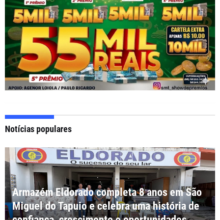
Notícias populares
Armazém Eldorado completa 8 anos em São
Miguel do Tapuio e celebra uma história de
confiança, crescimento e oportunidades