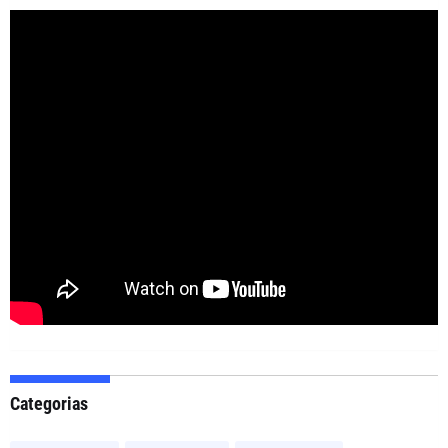
Categorias