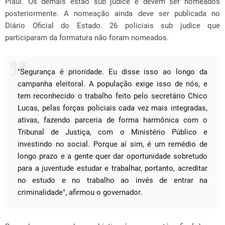
Piauí. Os demais estão sub judice e devem ser nomeados
posteriormente. A nomeação ainda deve ser publicada no
Diário Oficial do Estado. 26 policiais sub judice que
participaram da formatura não foram nomeados.
"Segurança é prioridade. Eu disse isso ao longo da
campanha eleitoral. A população exige isso de nós, e
tem reconhecido o trabalho feito pelo secretário Chico
Lucas, pelas forças policiais cada vez mais integradas,
ativas, fazendo parceria de forma harmônica com o
Tribunal de Justiça, com o Ministério Público e
investindo no social. Porque aí sim, é um remédio de
longo prazo e a gente quer dar oportunidade sobretudo
para a juventude estudar e trabalhar, portanto, acreditar
no estudo e no trabalho ao invés de entrar na
criminalidade", afirmou o governador.