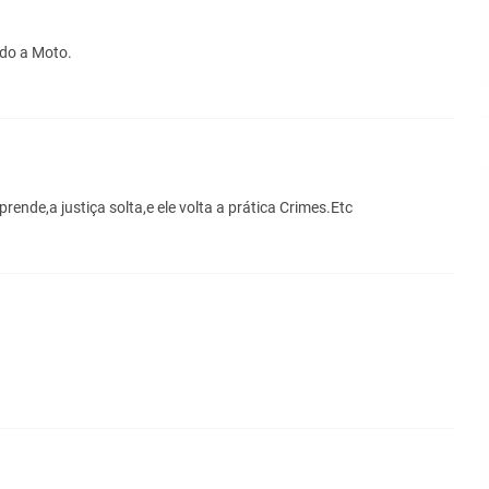
ado a Moto.
rende,a justiça solta,e ele volta a prática Crimes.Etc