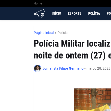
Home
INÍCIO
ESPORTE
POLÍCIA
PO
Página inicial
Polícia
Polícia Militar locali
noite de ontem (27)
Jornalista Filipe Germano
-
março 28, 2023