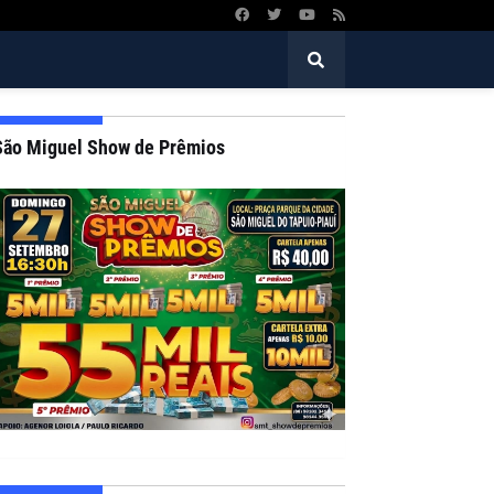
São Miguel Show de Prêmios