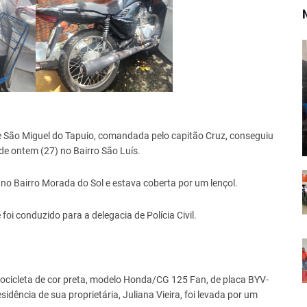
 de São Miguel do Tapuio, comandada pelo capitão Cruz, conseguiu
 de ontem (27) no Bairro São Luís.
 no Bairro Morada do Sol e estava coberta por um lençol.
 foi conduzido para a delegacia de Polícia Civil.
tocicleta de cor preta, modelo Honda/CG 125 Fan, de placa BYV-
idência de sua proprietária, Juliana Vieira, foi levada por um