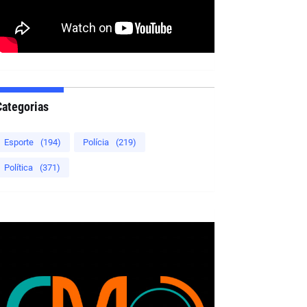
Categorias
Esporte
(194)
Polícia
(219)
Política
(371)