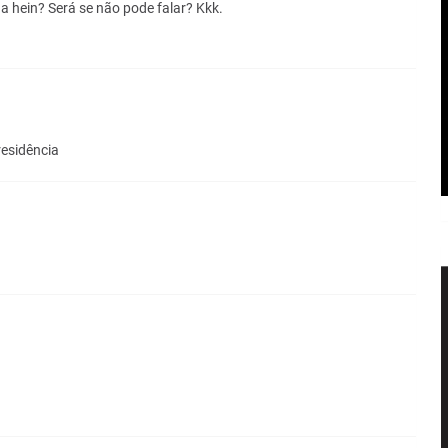
a hein? Será se não pode falar? Kkk.
residência