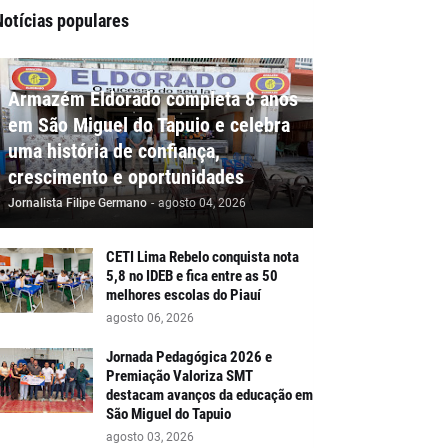
Notícias populares
Armazém Eldorado completa 8 anos
em São Miguel do Tapuio e celebra
uma história de confiança,
crescimento e oportunidades
Jornalista Filipe Germano
-
agosto 04, 2026
CETI Lima Rebelo conquista nota
5,8 no IDEB e fica entre as 50
melhores escolas do Piauí
agosto 06, 2026
Jornada Pedagógica 2026 e
Premiação Valoriza SMT
destacam avanços da educação em
São Miguel do Tapuio
agosto 03, 2026