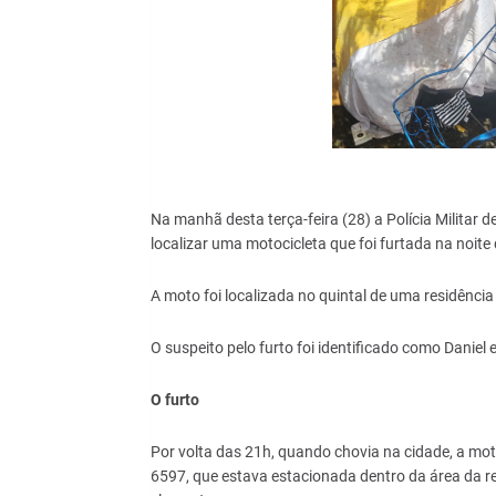
Na manhã desta terça-feira (28) a Polícia Militar
localizar uma motocicleta que foi furtada na noite
A moto foi localizada no quintal de uma residência
O suspeito pelo furto foi identificado como Daniel e
O furto
Por volta das 21h, quando chovia na cidade, a mo
6597, que estava estacionada dentro da área da res