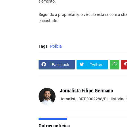
elemento.
Segundo a proprietária, o veículo estava com a ch
encostado.
Tags:
Polícia
Facebook
Twitter
Jornalista Filipe Germano
Jornalista DRT 0002288/PI, Historiado
Outras notícias