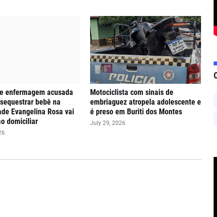
de enfermagem acusada
Motociclista com sinais de
 sequestrar bebê na
embriaguez atropela adolescente e
de Evangelina Rosa vai
é preso em Buriti dos Montes
ão domiciliar
July 29, 2026
26