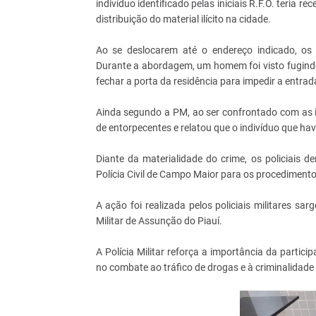
indivíduo identificado pelas iniciais R.F.O. teria 
distribuição do material ilícito na cidade.
Ao se deslocarem até o endereço indicado, os
Durante a abordagem, um homem foi visto fugindo 
fechar a porta da residência para impedir a entrada
Ainda segundo a PM, ao ser confrontado com as 
de entorpecentes e relatou que o indivíduo que h
Diante da materialidade do crime, os policiais d
Polícia Civil de Campo Maior para os procedimento
A ação foi realizada pelos policiais militares s
Militar de Assunção do Piauí.
A Polícia Militar reforça a importância da parti
no combate ao tráfico de drogas e à criminalidade