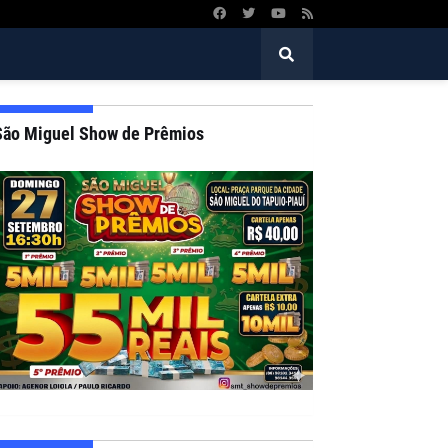
São Miguel Show de Prêmios