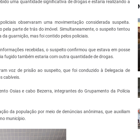
recebido uma quantidade significativa de drogas e estaria realizando a
 policiais observaram uma movimentação considerada suspeita.
pela parte de trás do imóvel. Simultaneamente, o suspeito tentou
 da guarnição, mas foi contido pelos policiais.
informações recebidas, o suspeito confirmou que estava em posse
avia fugido também estaria com outra quantidade de drogas.
eram voz de prisão ao suspeito, que foi conduzido à Delegacia de
s cabíveis.
argento Osias e cabo Bezerra, integrantes do Grupamento da Polícia
cipação da população por meio de denúncias anônimas, que auxiliam
 no município.