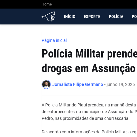
Home
INÍCIO
ESPORTE
POLÍCIA
PO
Página inicial
Polícia Militar prend
drogas em Assunção 
Jornalista Filipe Germano
-
junho 19, 2026
A Polícia Militar do Piauí prendeu, na manhã dest
de entorpecentes no município de Assunção do Pi
Pedro, nas proximidades de uma churrascaria.
De acordo com informações da Polícia Militar, a 