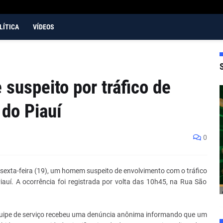
LÍTICA
VÍDEOS
e suspeito por tráfico de
do Piauí
0
a sexta-feira (19), um homem suspeito de envolvimento com o tráfico
auí. A ocorrência foi registrada por volta das 10h45, na Rua São
equipe de serviço recebeu uma denúncia anônima informando que um