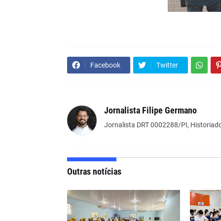
Facebook
Twitter
Jornalista Filipe Germano
Jornalista DRT 0002288/PI, Historiado
Outras notícias