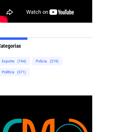
Categorias
Esporte
(194)
Polícia
(219)
Política
(371)