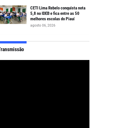
CETI Lima Rebelo conquista nota
5,8 no IDEB e fica entre as 50
melhores escolas do Piauí
agosto 06, 2026
Transmissão