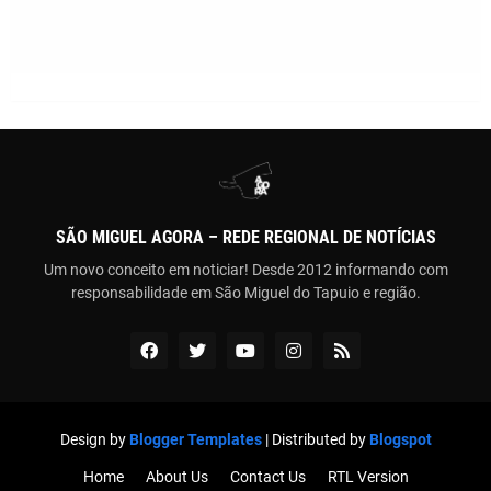
SÃO MIGUEL AGORA – REDE REGIONAL DE NOTÍCIAS
Um novo conceito em noticiar! Desde 2012 informando com
responsabilidade em São Miguel do Tapuio e região.
Design by
Blogger Templates
| Distributed by
Blogspot
Home
About Us
Contact Us
RTL Version