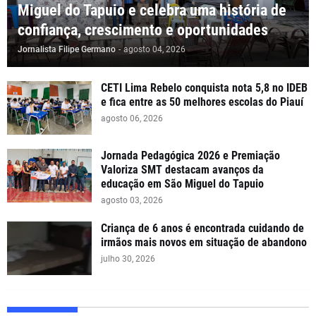
Miguel do Tapuio e celebra uma história de
confiança, crescimento e oportunidades
Jornalista Filipe Germano
-
agosto 04, 2026
CETI Lima Rebelo conquista nota 5,8 no IDEB
e fica entre as 50 melhores escolas do Piauí
agosto 06, 2026
Jornada Pedagógica 2026 e Premiação
Valoriza SMT destacam avanços da
educação em São Miguel do Tapuio
agosto 03, 2026
Criança de 6 anos é encontrada cuidando de
irmãos mais novos em situação de abandono
julho 30, 2026