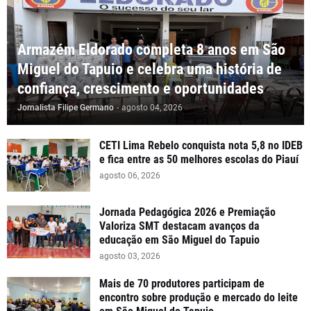
Armazém Eldorado completa 8 anos em São
Miguel do Tapuio e celebra uma história de
confiança, crescimento e oportunidades
Jornalista Filipe Germano
-
agosto 04, 2026
CETI Lima Rebelo conquista nota 5,8 no IDEB
e fica entre as 50 melhores escolas do Piauí
agosto 06, 2026
Jornada Pedagógica 2026 e Premiação
Valoriza SMT destacam avanços da
educação em São Miguel do Tapuio
agosto 03, 2026
Mais de 70 produtores participam de
encontro sobre produção e mercado do leite