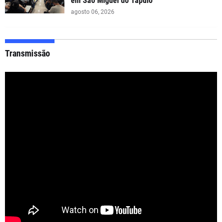
em São Miguel do Tapuio
agosto 06, 2026
Transmissão