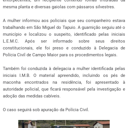
entorpecentes, um recipiente contendo folhas trituradas da
mesma planta e diversas gaiolas com pássaros silvestres.
A mulher informou aos policiais que seu companheiro estava
trabalhando em São Miguel do Tapuio. A guarnição seguiu até o
município e localizou o suspeito, identificado pelas iniciais
L.E.M.C. Após ser informado sobre seus direitos
constitucionais, ele foi preso e conduzido à Delegacia de
Polícia Civil de Campo Maior para os procedimentos legais.
Também foi conduzida à delegacia a mulher identificada pelas
iniciais I.M.B. O material apreendido, incluindo os pés de
maconha encontrados na residência, foi apresentado à
autoridade policial, que ficará responsável pela investigação e
adoção das medidas cabíveis.
O caso seguirá sob apuração da Polícia Civil.