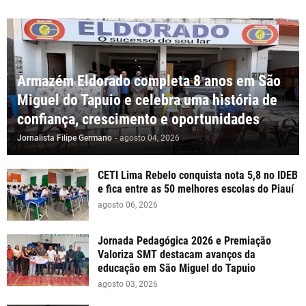
Armazém Eldorado completa 8 anos em São
Miguel do Tapuio e celebra uma história de
confiança, crescimento e oportunidades
Jornalista Filipe Germano
-
agosto 04, 2026
CETI Lima Rebelo conquista nota 5,8 no IDEB
e fica entre as 50 melhores escolas do Piauí
agosto 06, 2026
Jornada Pedagógica 2026 e Premiação
Valoriza SMT destacam avanços da
educação em São Miguel do Tapuio
agosto 03, 2026