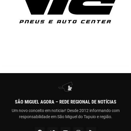
SÃO MIGUEL AGORA – REDE REGIONAL DE NOTÍCIAS
Um novo conceito em noticiar! Desde 2012 informando com
responsabilidade em São Miguel do Tapuio e região.