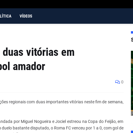
LÍTICA
VÍDEOS
 duas vitórias em
bol amador
0
s regionais com duas importantes vitórias neste fim de semana,
mandada por Miguel Nogueira e Jociel estreou na Copa do Feijão, em
m duelo bastante disputado, o Roma FC venceu por 1 a 0, com gol de