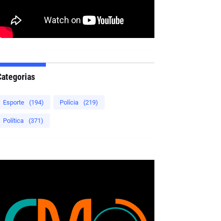
Categorias
Esporte
(194)
Polícia
(219)
Política
(371)