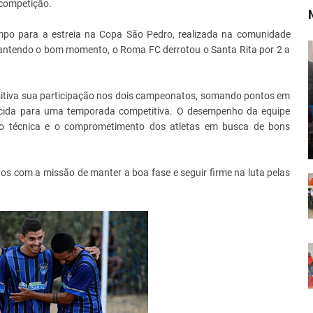
 competição.
ampo para a estreia na Copa São Pedro, realizada na comunidade
Mantendo o bom momento, o Roma FC derrotou o Santa Rita por 2 a
sitiva sua participação nos dois campeonatos, somando pontos em
orcida para uma temporada competitiva. O desempenho da equipe
são técnica e o comprometimento dos atletas em busca de bons
ios com a missão de manter a boa fase e seguir firme na luta pelas