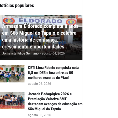
Notícias populares
Armazém Eldorado completa 8 anos
em São Miguel do Tapuio e celebra
uma história de confiança,
crescimento e oportunidades
Jornalista Filipe Germano
-
agosto 04, 2026
CETI Lima Rebelo conquista nota
5,8 no IDEB e fica entre as 50
melhores escolas do Piauí
agosto 06, 2026
Jornada Pedagógica 2026 e
Premiação Valoriza SMT
destacam avanços da educação em
São Miguel do Tapuio
agosto 03, 2026