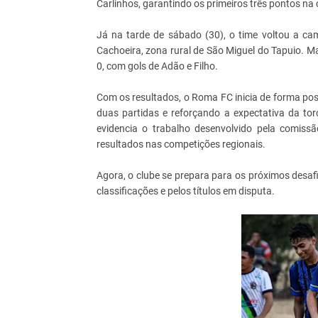
Carlinhos, garantindo os primeiros três pontos na
Já na tarde de sábado (30), o time voltou a c
Cachoeira, zona rural de São Miguel do Tapuio. 
0, com gols de Adão e Filho.
Com os resultados, o Roma FC inicia de forma po
duas partidas e reforçando a expectativa da t
evidencia o trabalho desenvolvido pela comis
resultados nas competições regionais.
Agora, o clube se prepara para os próximos desaf
classificações e pelos títulos em disputa.