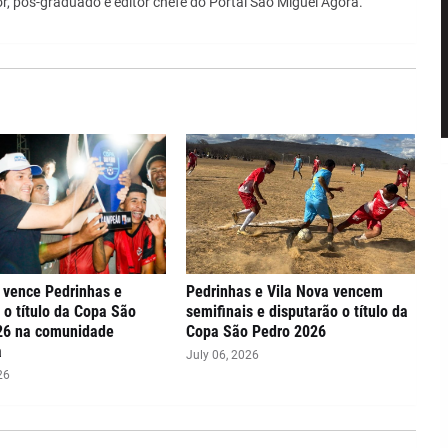
r, pós-graduado e editor chefe do Portal São Miguel Agora.
 vence Pedrinhas e
Pedrinhas e Vila Nova vencem
 o título da Copa São
semifinais e disputarão o título da
26 na comunidade
Copa São Pedro 2026
a
July 06, 2026
26