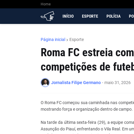
Home
INÍCIO
ESPORTE
POLÍCIA
PO
Página inicial
Esporte
Roma FC estreia com
competições de fute
Jornalista Filipe Germano
-
maio 31, 2026
O Roma FC começou sua caminhada nas competiçõe
mostrando força e organização dentro de campo.
Na tarde da última sexta-feira (29), a equipe co
Assunção do Piauí, enfrentando o Vila Real. Em u