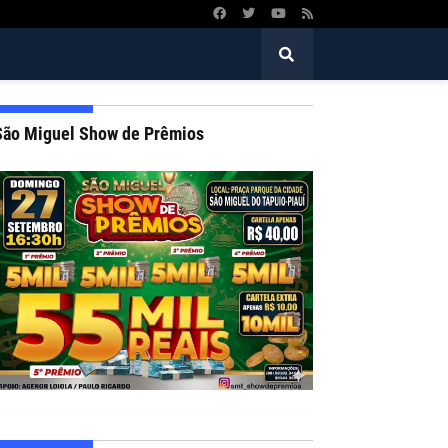
São Miguel Show de Prêmios