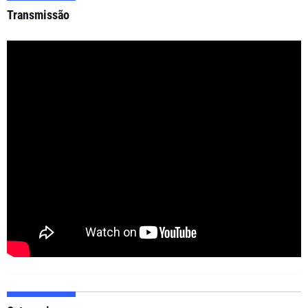
Transmissão