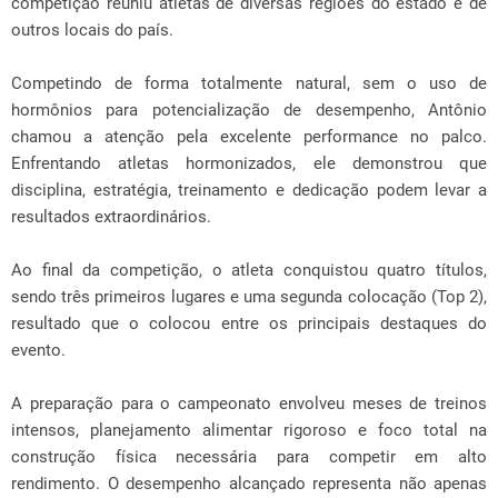
competição reuniu atletas de diversas regiões do estado e de
outros locais do país.
Competindo de forma totalmente natural, sem o uso de
hormônios para potencialização de desempenho, Antônio
chamou a atenção pela excelente performance no palco.
Enfrentando atletas hormonizados, ele demonstrou que
disciplina, estratégia, treinamento e dedicação podem levar a
resultados extraordinários.
Ao final da competição, o atleta conquistou quatro títulos,
sendo três primeiros lugares e uma segunda colocação (Top 2),
resultado que o colocou entre os principais destaques do
evento.
A preparação para o campeonato envolveu meses de treinos
intensos, planejamento alimentar rigoroso e foco total na
construção física necessária para competir em alto
rendimento. O desempenho alcançado representa não apenas