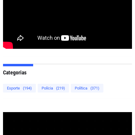
Categorias
Esporte
(194)
Polícia
(219)
Política
(371)