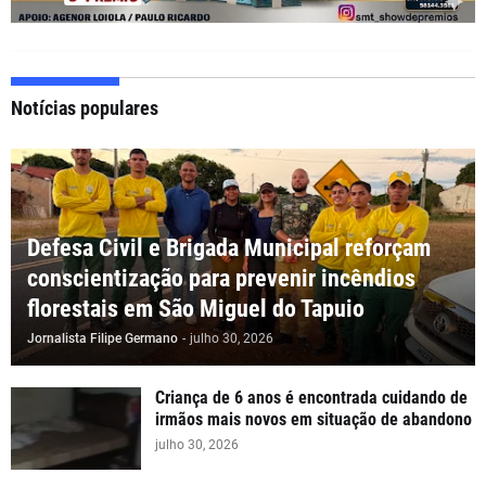
Notícias populares
Defesa Civil e Brigada Municipal reforçam
conscientização para prevenir incêndios
florestais em São Miguel do Tapuio
Jornalista Filipe Germano
-
julho 30, 2026
Criança de 6 anos é encontrada cuidando de
irmãos mais novos em situação de abandono
julho 30, 2026