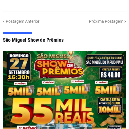
Postagem Anterior
Próxima Postagem
São Miguel Show de Prêmios