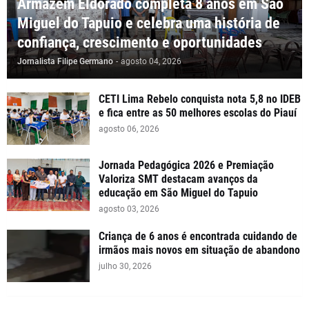
Armazém Eldorado completa 8 anos em São
Miguel do Tapuio e celebra uma história de
confiança, crescimento e oportunidades
Jornalista Filipe Germano
-
agosto 04, 2026
CETI Lima Rebelo conquista nota 5,8 no IDEB
e fica entre as 50 melhores escolas do Piauí
agosto 06, 2026
Jornada Pedagógica 2026 e Premiação
Valoriza SMT destacam avanços da
educação em São Miguel do Tapuio
agosto 03, 2026
Criança de 6 anos é encontrada cuidando de
irmãos mais novos em situação de abandono
julho 30, 2026