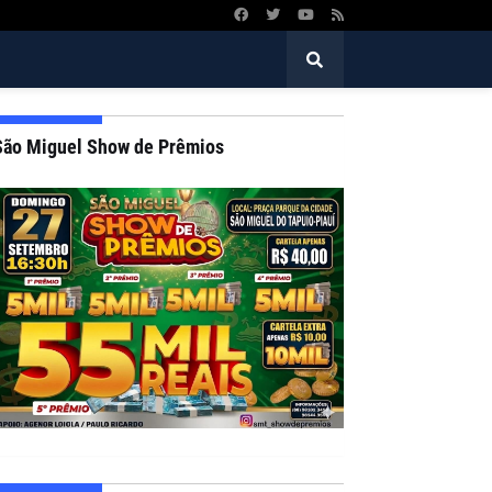
São Miguel Show de Prêmios