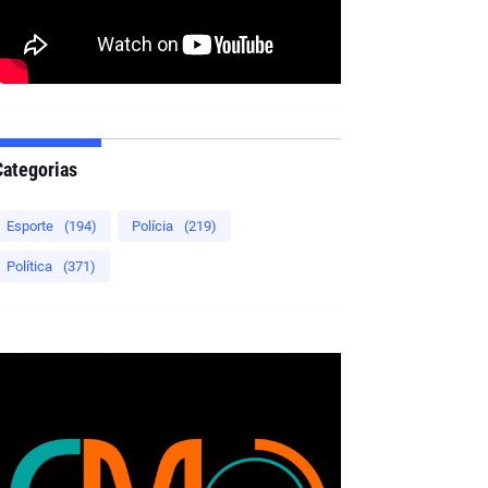
Categorias
Esporte
(194)
Polícia
(219)
Política
(371)