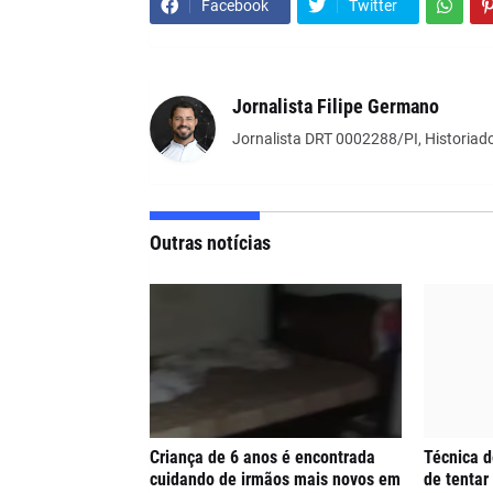
Facebook
Twitter
Jornalista Filipe Germano
Jornalista DRT 0002288/PI, Historiado
Outras notícias
Criança de 6 anos é encontrada
Técnica 
cuidando de irmãos mais novos em
de tentar