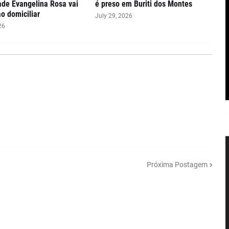
de Evangelina Rosa vai
é preso em Buriti dos Montes
ão domiciliar
July 29, 2026
26
Próxima Postagem