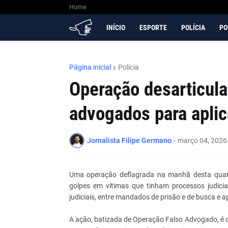
Home
INÍCIO
ESPORTE
POLÍCIA
PO
Página inicial
Polícia
Operação desarticula
advogados para aplic
Jornalista Filipe Germano
-
março 04, 2026
Uma operação deflagrada na manhã desta quarta
golpes em vítimas que tinham processos judic
judiciais, entre mandados de prisão e de busca e 
A ação, batizada de Operação Falso Advogado, é c