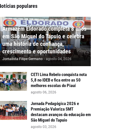
Notícias populares
Armazém Eldorado completa 8 anos
em São Miguel do Tapuio e celebra
uma história de confiança,
crescimento e oportunidades
Jornalista Filipe Germano
-
agosto 04, 2026
CETI Lima Rebelo conquista nota
5,8 no IDEB e fica entre as 50
melhores escolas do Piauí
agosto 06, 2026
Jornada Pedagógica 2026 e
Premiação Valoriza SMT
destacam avanços da educação em
São Miguel do Tapuio
agosto 03, 2026