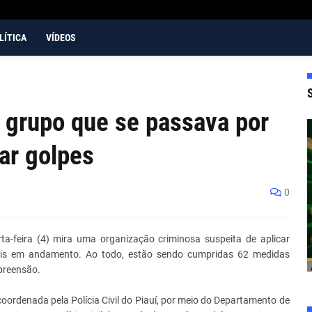
LÍTICA
VÍDEOS
 grupo que se passava por
ar golpes
0
-feira (4) mira uma organização criminosa suspeita de aplicar
iais em andamento. Ao todo, estão sendo cumpridas 62 medidas
apreensão.
oordenada pela Polícia Civil do Piauí, por meio do Departamento de