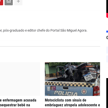
r, pós-graduado e editor chefe do Portal São Miguel Agora.
de enfermagem acusada
Motociclista com sinais de
 sequestrar bebê na
embriaguez atropela adolescente e