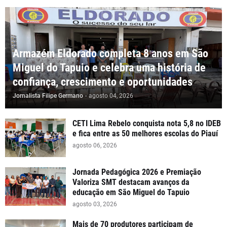
Armazém Eldorado completa 8 anos em São
Miguel do Tapuio e celebra uma história de
confiança, crescimento e oportunidades
Jornalista Filipe Germano
-
agosto 04, 2026
CETI Lima Rebelo conquista nota 5,8 no IDEB
e fica entre as 50 melhores escolas do Piauí
agosto 06, 2026
Jornada Pedagógica 2026 e Premiação
Valoriza SMT destacam avanços da
educação em São Miguel do Tapuio
agosto 03, 2026
Mais de 70 produtores participam de