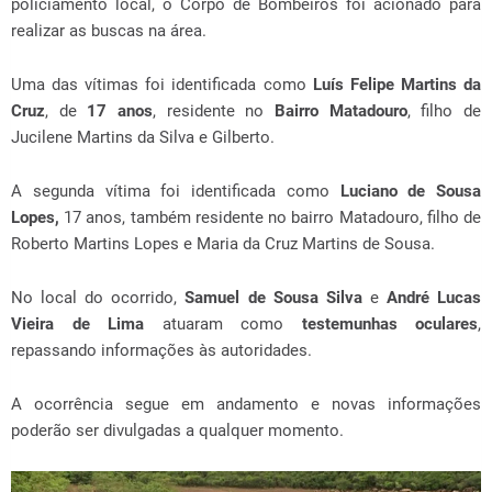
policiamento local, o Corpo de Bombeiros foi acionado para
realizar as buscas na área.
Uma das vítimas foi identificada como
Luís Felipe Martins da
Cruz
, de
17 anos
, residente no
Bairro Matadouro
, filho de
Jucilene Martins da Silva e Gilberto.
A segunda vítima foi identificada como
Luciano de Sousa
Lopes,
17 anos, também residente no bairro Matadouro, filho de
Roberto Martins Lopes e Maria da Cruz Martins de Sousa.
No local do ocorrido,
Samuel de Sousa Silva
e
André Lucas
Vieira de Lima
atuaram como
testemunhas oculares
,
repassando informações às autoridades.
A ocorrência segue em andamento e novas informações
poderão ser divulgadas a qualquer momento.