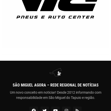
SÃO MIGUEL AGORA – REDE REGIONAL DE NOTÍCIAS
Um novo conceito em noticiar! Desde 2012 informando com
responsabilidade em São Miguel do Tapuio e região.