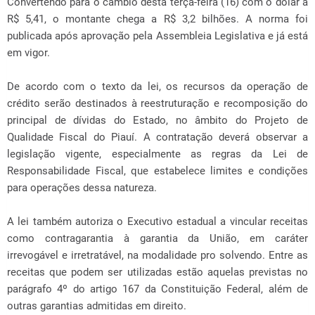
Convertendo para o câmbio desta terça-feira (16) com o dólar a
R$ 5,41, o montante chega a R$ 3,2 bilhões. A norma foi
publicada após aprovação pela Assembleia Legislativa e já está
em vigor.
De acordo com o texto da lei, os recursos da operação de
crédito serão destinados à reestruturação e recomposição do
principal de dívidas do Estado, no âmbito do Projeto de
Qualidade Fiscal do Piauí. A contratação deverá observar a
legislação vigente, especialmente as regras da Lei de
Responsabilidade Fiscal, que estabelece limites e condições
para operações dessa natureza.
A lei também autoriza o Executivo estadual a vincular receitas
como contragarantia à garantia da União, em caráter
irrevogável e irretratável, na modalidade pro solvendo. Entre as
receitas que podem ser utilizadas estão aquelas previstas no
parágrafo 4º do artigo 167 da Constituição Federal, além de
outras garantias admitidas em direito.