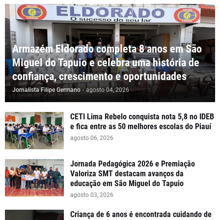
Armazém Eldorado completa 8 anos em São
Miguel do Tapuio e celebra uma história de
confiança, crescimento e oportunidades
Jornalista Filipe Germano
-
agosto 04, 2026
CETI Lima Rebelo conquista nota 5,8 no IDEB
e fica entre as 50 melhores escolas do Piauí
agosto 06, 2026
Jornada Pedagógica 2026 e Premiação
Valoriza SMT destacam avanços da
educação em São Miguel do Tapuio
agosto 03, 2026
Criança de 6 anos é encontrada cuidando de