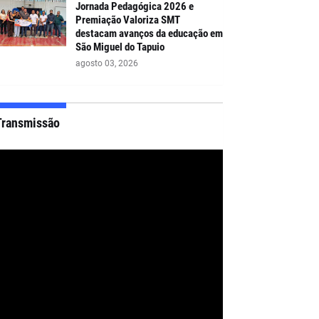
Jornada Pedagógica 2026 e
Premiação Valoriza SMT
destacam avanços da educação em
São Miguel do Tapuio
agosto 03, 2026
Transmissão