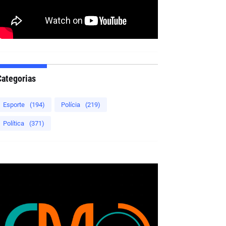
Categorias
Esporte
(194)
Polícia
(219)
Política
(371)