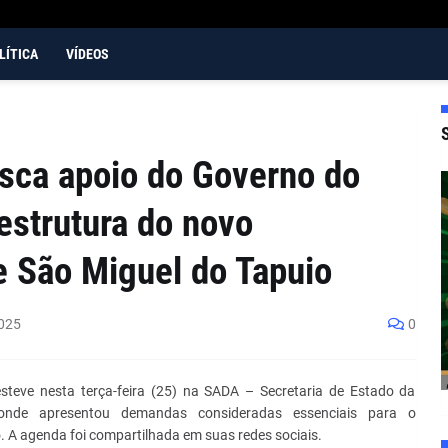
LÍTICA
VÍDEOS
usca apoio do Governo do
estrutura do novo
e São Miguel do Tapuio
025
0
esteve nesta terça-feira (25) na SADA – Secretaria de Estado da
 onde apresentou demandas consideradas essenciais para o
. A agenda foi compartilhada em suas redes sociais.