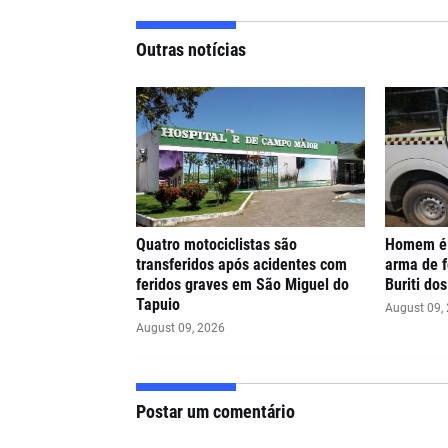
Outras notícias
Quatro motociclistas são
Homem é 
transferidos após acidentes com
arma de 
feridos graves em São Miguel do
Buriti do
Tapuio
August 09,
August 09, 2026
Postar um comentário