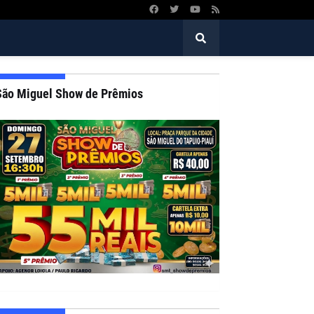
São Miguel Show de Prêmios