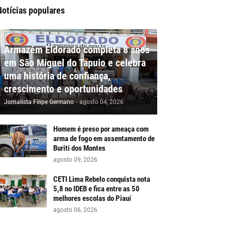
Notícias populares
Armazém Eldorado completa 8 anos
em São Miguel do Tapuio e celebra
uma história de confiança,
crescimento e oportunidades
Jornalista Filipe Germano
-
agosto 04, 2026
Homem é preso por ameaça com
arma de fogo em assentamento de
Buriti dos Montes
agosto 09, 2026
CETI Lima Rebelo conquista nota
5,8 no IDEB e fica entre as 50
melhores escolas do Piauí
agosto 06, 2026