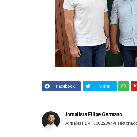
Facebook
Twitter
Jornalista Filipe Germano
Jornalista DRT 0002288/PI, Historiado