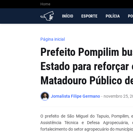
Home
INÍCIO
ESPORTE
POLÍCIA
PO
Página inicial
Prefeito Pompilim b
Estado para reforçar 
Matadouro Público d
Jornalista Filipe Germano
-
novembro 25, 2
O prefeito de São Miguel do Tapuio, Pompilim, 
Assistência Técnica e Defesa Agropecuária,
fortalecimento do setor agropecuário do município