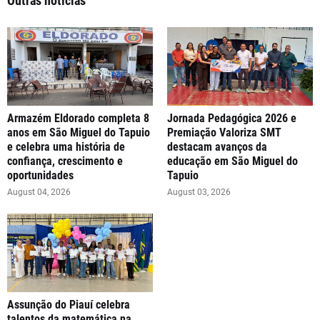
Outras notícias
Armazém Eldorado completa 8
Jornada Pedagógica 2026 e
anos em São Miguel do Tapuio
Premiação Valoriza SMT
e celebra uma história de
destacam avanços da
confiança, crescimento e
educação em São Miguel do
oportunidades
Tapuio
August 04, 2026
August 03, 2026
Assunção do Piauí celebra
talentos da matemática na