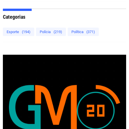
Categorias
Esporte
(194)
Polícia
(219)
Política
(371)