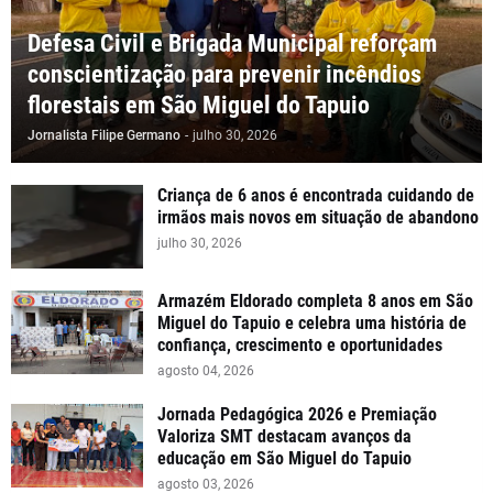
Defesa Civil e Brigada Municipal reforçam
conscientização para prevenir incêndios
florestais em São Miguel do Tapuio
Jornalista Filipe Germano
-
julho 30, 2026
Criança de 6 anos é encontrada cuidando de
irmãos mais novos em situação de abandono
julho 30, 2026
Armazém Eldorado completa 8 anos em São
Miguel do Tapuio e celebra uma história de
confiança, crescimento e oportunidades
agosto 04, 2026
Jornada Pedagógica 2026 e Premiação
Valoriza SMT destacam avanços da
educação em São Miguel do Tapuio
agosto 03, 2026