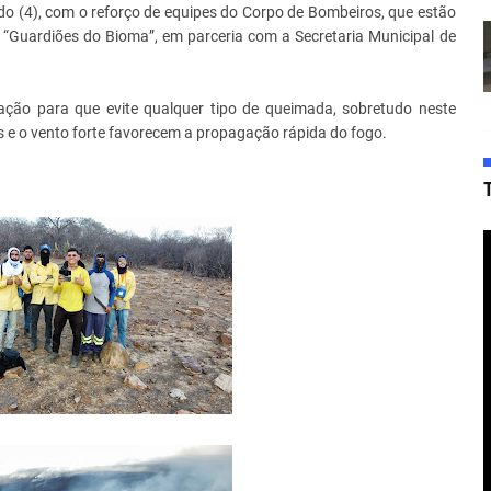
do (4), com o reforço de equipes do Corpo de Bombeiros, que estão
“Guardiões do Bioma”, em parceria com a Secretaria Municipal de
lação para que evite qualquer tipo de queimada, sobretudo neste
s e o vento forte favorecem a propagação rápida do fogo.