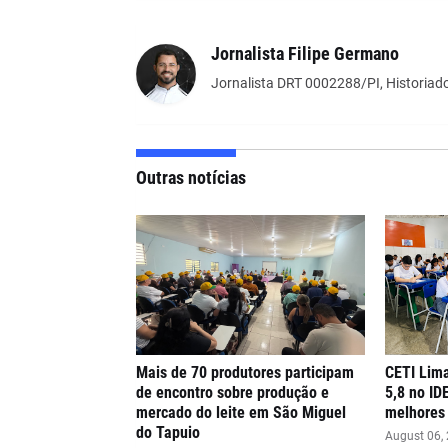
Jornalista Filipe Germano
Jornalista DRT 0002288/PI, Historiado
Outras notícias
Mais de 70 produtores participam
CETI Lima
de encontro sobre produção e
5,8 no ID
mercado do leite em São Miguel
melhores 
do Tapuio
August 06,