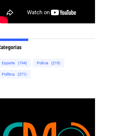
Categorias
Esporte
(194)
Polícia
(219)
Política
(371)