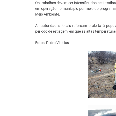
Os trabalhos devem ser intensificados neste sába
em operação no município por meio do programa 
Meio Ambiente.
As autoridades locais reforçam o alerta à popu
período de estiagem, em que as altas temperatura
Fotos: Pedro Vinicius