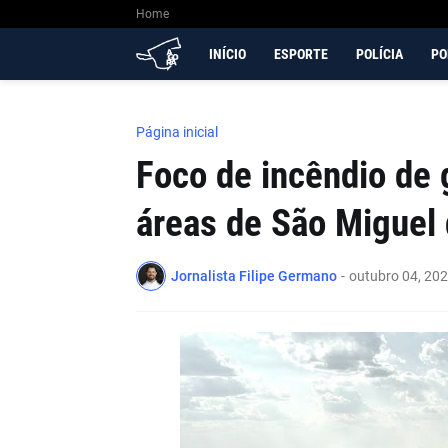
Home
INÍCIO
ESPORTE
POLÍCIA
PO
Página inicial
Foco de incêndio de 
áreas de São Miguel 
Jornalista Filipe Germano
-
outubro 04, 20