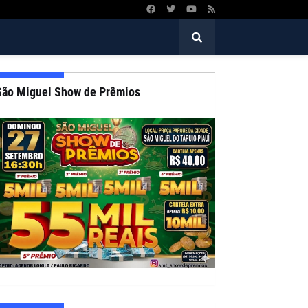
São Miguel Show de Prêmios