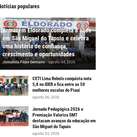
Notícias populares
Armazém Eldorado completa 8 anos
em São Miguel do Tapuio e celebra
uma história de confiança,
crescimento e oportunidades
Jornalista Filipe Germano
-
agosto 04, 2026
CETI Lima Rebelo conquista nota
5,8 no IDEB e fica entre as 50
melhores escolas do Piauí
agosto 06, 2026
Jornada Pedagógica 2026 e
Premiação Valoriza SMT
destacam avanços da educação em
São Miguel do Tapuio
agosto 03, 2026