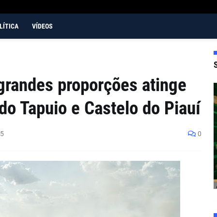
LÍTICA
VÍDEOS
grandes proporções atinge
do Tapuio e Castelo do Piauí
25
0