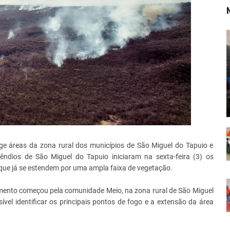
ge áreas da zona rural dos municípios de São Miguel do Tapuio e
êndios de São Miguel do Tapuio iniciaram na sexta-feira (3) os
ue já se estendem por uma ampla faixa de vegetação.
ento começou pela comunidade Meio, na zona rural de São Miguel
sível identificar os principais pontos de fogo e a extensão da área