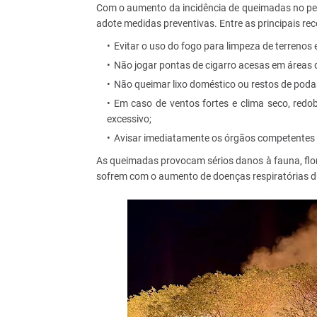
Com o aumento da incidência de queimadas no perí
adote medidas preventivas. Entre as principais re
Evitar o uso do fogo para limpeza de terrenos 
Não jogar pontas de cigarro acesas em áreas 
Não queimar lixo doméstico ou restos de podas
Em caso de ventos fortes e clima seco, redo
excessivo;
Avisar imediatamente os órgãos competentes ao
As queimadas provocam sérios danos à fauna, flor
sofrem com o aumento de doenças respiratórias d