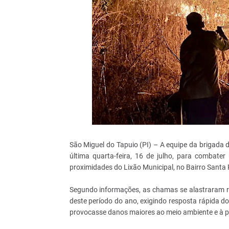
São Miguel do Tapuio (PI) – A equipe da brigada 
última quarta-feira, 16 de julho, para combat
proximidades do Lixão Municipal, no Bairro Santa 
Segundo informações, as chamas se alastraram ra
deste período do ano, exigindo resposta rápida do
provocasse danos maiores ao meio ambiente e à 