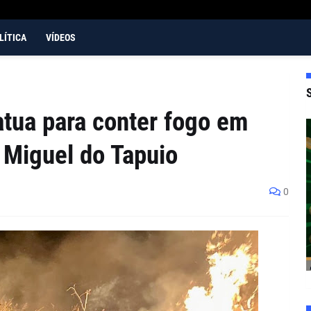
LÍTICA
VÍDEOS
atua para conter fogo em
 Miguel do Tapuio
0