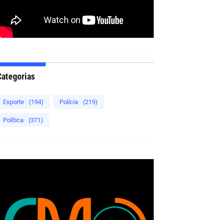
Categorias
Esporte
(194)
Polícia
(219)
Política
(371)