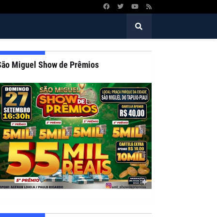
São Miguel Show de Prêmios