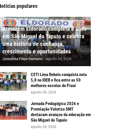
Notícias populares
Armazém Eldorado completa 8 anos
em São Miguel do Tapuio e celebra
uma história de confiança,
crescimento e oportunidades
Jornalista Filipe Germano
-
agosto 04, 2026
CETI Lima Rebelo conquista nota
5,8 no IDEB e fica entre as 50
melhores escolas do Piauí
agosto 06, 2026
Jornada Pedagógica 2026 e
Premiação Valoriza SMT
destacam avanços da educação em
São Miguel do Tapuio
agosto 03, 2026