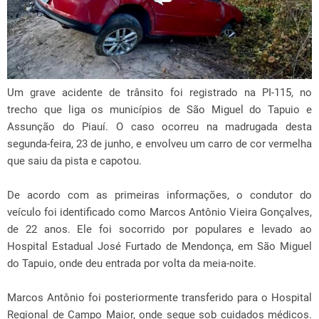
Um grave acidente de trânsito foi registrado na PI-115, no
trecho que liga os municípios de São Miguel do Tapuio e
Assunção do Piauí. O caso ocorreu na madrugada desta
segunda-feira, 23 de junho, e envolveu um carro de cor vermelha
que saiu da pista e capotou.
De acordo com as primeiras informações, o condutor do
veículo foi identificado como Marcos Antônio Vieira Gonçalves,
de 22 anos. Ele foi socorrido por populares e levado ao
Hospital Estadual José Furtado de Mendonça, em São Miguel
do Tapuio, onde deu entrada por volta da meia-noite.
Marcos Antônio foi posteriormente transferido para o Hospital
Regional de Campo Maior, onde segue sob cuidados médicos.