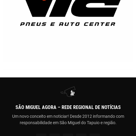
SÃO MIGUEL AGORA – REDE REGIONAL DE NOTÍCIAS
Um novo conceito em noticiar! Desde 2012 informando com
responsabilidade em São Miguel do Tapuio e região.