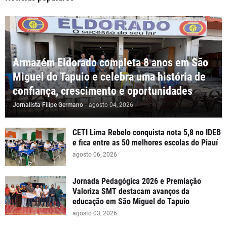
Armazém Eldorado completa 8 anos em São
Miguel do Tapuio e celebra uma história de
confiança, crescimento e oportunidades
Jornalista Filipe Germano
-
agosto 04, 2026
CETI Lima Rebelo conquista nota 5,8 no IDEB
e fica entre as 50 melhores escolas do Piauí
agosto 06, 2026
Jornada Pedagógica 2026 e Premiação
Valoriza SMT destacam avanços da
educação em São Miguel do Tapuio
agosto 03, 2026