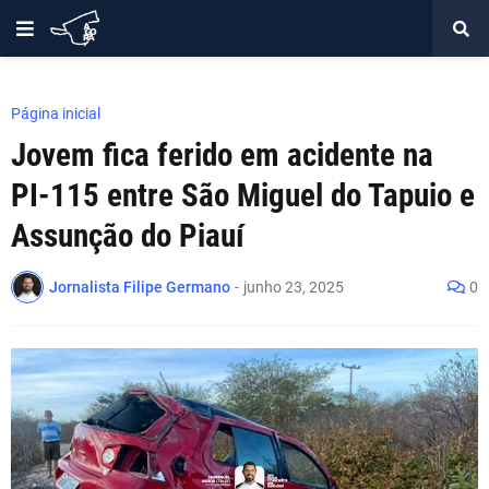
Página inicial
Jovem fica ferido em acidente na
PI-115 entre São Miguel do Tapuio e
Assunção do Piauí
Jornalista Filipe Germano
-
junho 23, 2025
0