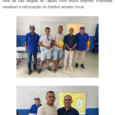
rural de São Miguel do Tapuio com muito esporte, rivalidade
saudável e valorização do futebol amador local.