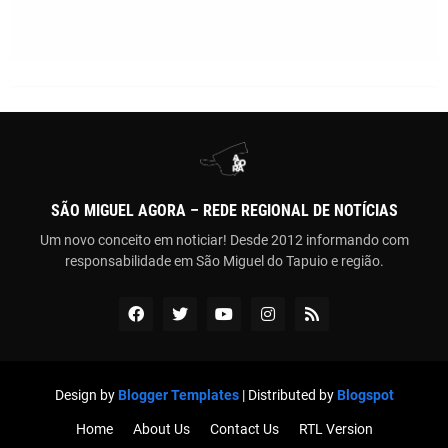
SÃO MIGUEL AGORA – REDE REGIONAL DE NOTÍCIAS
Um novo conceito em noticiar! Desde 2012 informando com
responsabilidade em São Miguel do Tapuio e região.
Design by
Blogger Templates
| Distributed by
Blogspot
Home
About Us
Contact Us
RTL Version