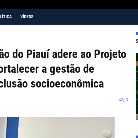
LÍTICA
VÍDEOS
o do Piauí adere ao Projeto
ortalecer a gestão de
nclusão socioeconômica
0