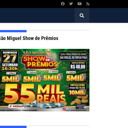
São Miguel Show de Prêmios