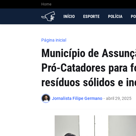
Home
INÍCIO
ESPORTE
POLÍCIA
PO
Página inicial
Município de Assunçã
Pró-Catadores para f
resíduos sólidos e i
Jornalista Filipe Germano
-
abril 29, 2025