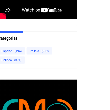
Categorias
Esporte
(194)
Polícia
(219)
Política
(371)