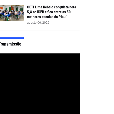
CETI Lima Rebelo conquista nota
5,8 no IDEB e fica entre as 50
melhores escolas do Piauí
agosto 06, 2026
Transmissão