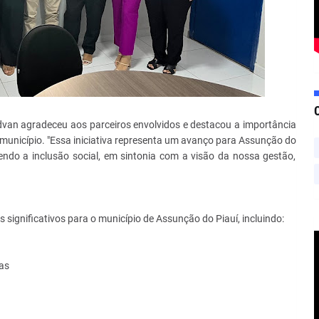
dvan agradeceu aos parceiros envolvidos e destacou a importância
 município. "Essa iniciativa representa um avanço para Assunção do
endo a inclusão social, em sintonia com a visão da nossa gestão,
 significativos para o município de Assunção do Piauí, incluindo:
as