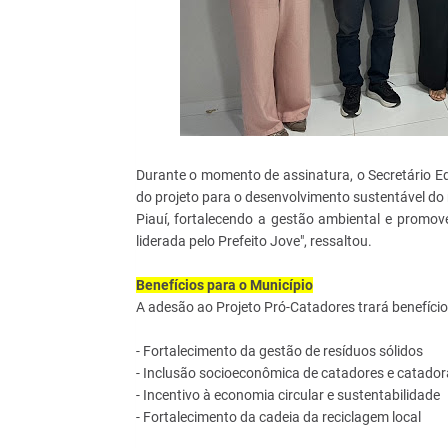
Durante o momento de assinatura, o Secretário E
do projeto para o desenvolvimento sustentável do
Piauí, fortalecendo a gestão ambiental e promov
liderada pelo Prefeito Jove", ressaltou.
Benefícios para o Município
A adesão ao Projeto Pró-Catadores trará benefícios
- Fortalecimento da gestão de resíduos sólidos
- Inclusão socioeconômica de catadores e catador
- Incentivo à economia circular e sustentabilidade
- Fortalecimento da cadeia da reciclagem local