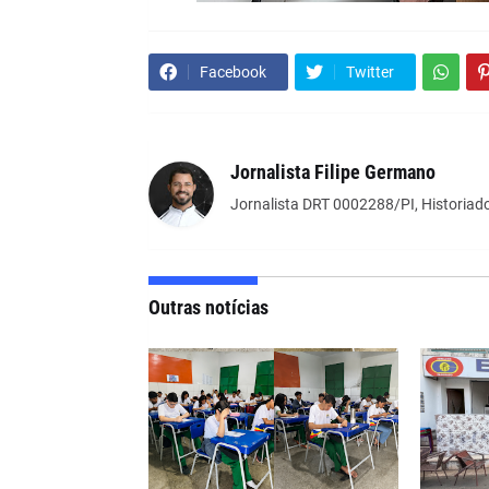
Facebook
Twitter
Jornalista Filipe Germano
Jornalista DRT 0002288/PI, Historiado
Outras notícias