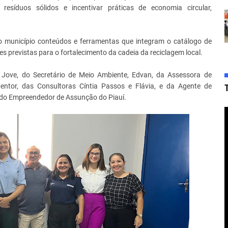
resíduos sólidos e incentivar práticas de economia circular,
 ao município conteúdos e ferramentas que integram o catálogo de
s previstas para o fortalecimento da cadeia da reciclagem local.
Jove, do Secretário de Meio Ambiente, Edvan, da Assessora de
Mentor, das Consultoras Cíntia Passos e Flávia, e da Agente de
 do Empreendedor de Assunção do Piauí.