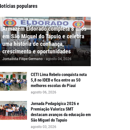
Notícias populares
Armazém Eldorado completa 8 anos
em São Miguel do Tapuio e celebra
uma história de confiança,
crescimento e oportunidades
Jornalista Filipe Germano
-
agosto 04, 2026
CETI Lima Rebelo conquista nota
5,8 no IDEB e fica entre as 50
melhores escolas do Piauí
agosto 06, 2026
Jornada Pedagógica 2026 e
Premiação Valoriza SMT
destacam avanços da educação em
São Miguel do Tapuio
agosto 03, 2026