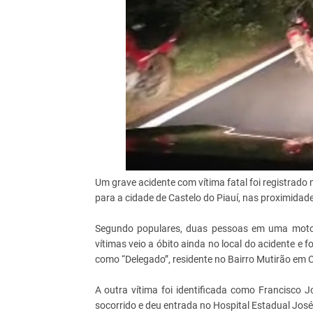
Um grave acidente com vítima fatal foi registrado 
para a cidade de Castelo do Piauí, nas proximida
Segundo populares, duas pessoas em uma motocic
vítimas veio a óbito ainda no local do acidente e 
como “Delegado”, residente no Bairro Mutirão em C
A outra vítima foi identificada como Francisco Jon
socorrido e deu entrada no Hospital Estadual Jos