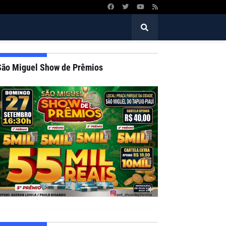
São Miguel Show de Prêmios