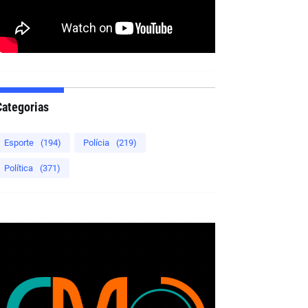
Categorias
Esporte
(194)
Polícia
(219)
Política
(371)