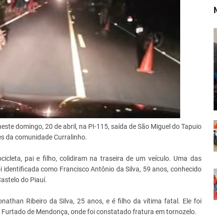
neste domingo, 20 de abril, na PI-115, saída de São Miguel do Tapuio
des da comunidade Curralinho.
leta, pai e filho, colidiram na traseira de um veículo. Uma das
foi identificada como Francisco Antônio da Silva, 59 anos, conhecido
astelo do Piauí.
athan Ribeiro da Silva, 25 anos, e é filho da vítima fatal. Ele foi
é Furtado de Mendonça, onde foi constatado fratura em tornozelo.