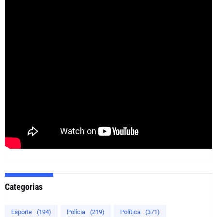
Categorias
Esporte
(194)
Polícia
(219)
Política
(371)