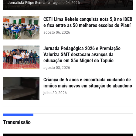
Jornalista Filipe Germano
-
agosto 04, 2026
CETI Lima Rebelo conquista nota 5,8 no IDEB
e fica entre as 50 melhores escolas do Piauí
agosto 06, 2026
Jornada Pedagógica 2026 e Premiação
Valoriza SMT destacam avanços da
educação em São Miguel do Tapuio
agosto 03, 2026
Criança de 6 anos é encontrada cuidando de
irmãos mais novos em situação de abandono
julho 30, 2026
Transmissão