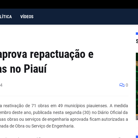
LÍTICA
VÍDEOS
aprova repactuação e
as no Piauí
24
0
a reativação de 71 obras em 49 municípios piauienses. A medida
mbro deste ano, publicada nesta segunda (30) no Diário Oficial da
uas obras ou serviços de engenharia aprovada ficam autorizadas a
ada de Obra ou Serviço de Engenharia.