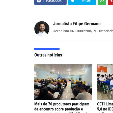
Facebook
Twitter
Jornalista Filipe Germano
Jornalista DRT 0002288/PI, Historiado
Outras notícias
Mais de 70 produtores participam
CETI Lima
de encontro sobre produção e
5,8 no ID