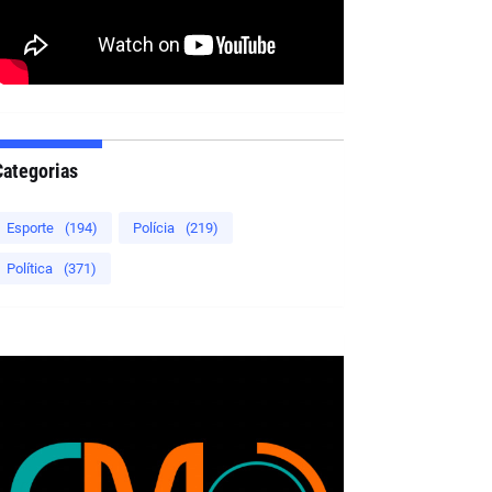
Categorias
Esporte
(194)
Polícia
(219)
Política
(371)