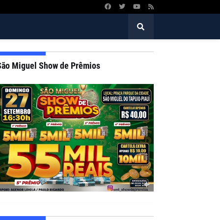
São Miguel Show de Prêmios