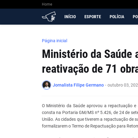
Home
INÍCIO
ESPORTE
POLÍCIA
PO
Página inicial
Ministério da Saúde 
reativação de 71 obr
Jornalista Filipe Germano
-
outubro 03, 20
O Ministério da Saúde aprovou a repactuação e 
consta na Portaria GM/MS nº 5.426, de 24 de sete
União. As cidades que tiverem a repactuação de s
formalizarem o Termo de Repactuação para Retom