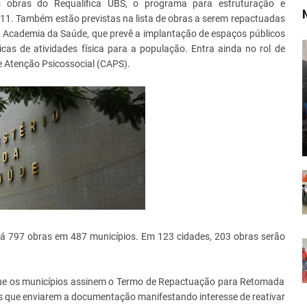
s obras do Requalifica UBS, o programa para estruturação e
011. Também estão previstas na lista de obras a serem repactuadas
 Academia da Saúde, que prevê a implantação de espaços públicos
as de atividades física para a população. Entra ainda no rol de
 Atenção Psicossocial (CAPS).
ará 797 obras em 487 municípios. Em 123 cidades, 203 obras serão
 que os municípios assinem o Termo de Repactuação para Retomada
s que enviarem a documentação manifestando interesse de reativar