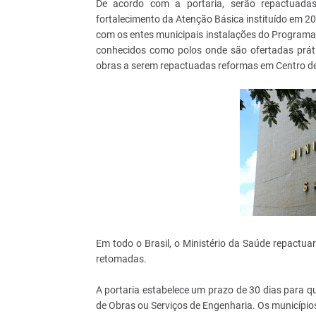
De acordo com a portaria, serão repactuada
fortalecimento da Atenção Básica instituído em 2
com os entes municipais instalações do Programa
conhecidos como polos onde são ofertadas prátic
obras a serem repactuadas reformas em Centro de
Em todo o Brasil, o Ministério da Saúde repactu
retomadas.
A portaria estabelece um prazo de 30 dias para
de Obras ou Serviços de Engenharia. Os município