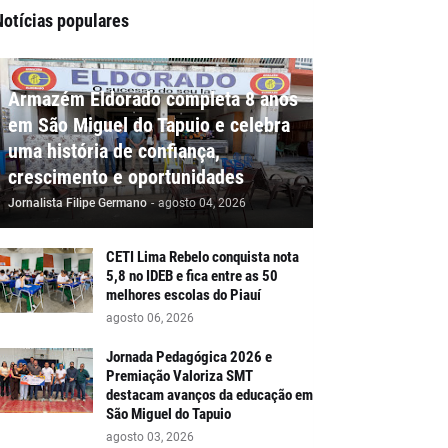
Notícias populares
Armazém Eldorado completa 8 anos
em São Miguel do Tapuio e celebra
uma história de confiança,
crescimento e oportunidades
Jornalista Filipe Germano
-
agosto 04, 2026
CETI Lima Rebelo conquista nota
5,8 no IDEB e fica entre as 50
melhores escolas do Piauí
agosto 06, 2026
Jornada Pedagógica 2026 e
Premiação Valoriza SMT
destacam avanços da educação em
São Miguel do Tapuio
agosto 03, 2026