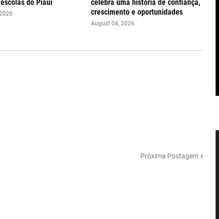
escolas do Piauí
celebra uma história de confiança,
crescimento e oportunidades
 2026
August 04, 2026
Próxima Postagem