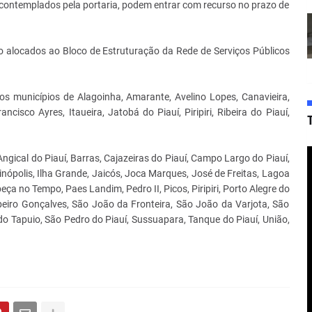
contemplados pela portaria, podem entrar com recurso no prazo de
o alocados ao Bloco de Estruturação da Rede de Serviços Públicos
os municípios de Alagoinha, Amarante, Avelino Lopes, Canavieira,
ncisco Ayres, Itaueira, Jatobá do Piauí, Piripiri, Ribeira do Piauí,
ngical do Piauí, Barras, Cajazeiras do Piauí, Campo Largo do Piauí,
cinópolis, Ilha Grande, Jaicós, Joca Marques, José de Freitas, Lagoa
eça no Tempo, Paes Landim, Pedro II, Picos, Piripiri, Porto Alegre do
ibeiro Gonçalves, São João da Fronteira, São João da Varjota, São
do Tapuio, São Pedro do Piauí, Sussuapara, Tanque do Piauí, União,