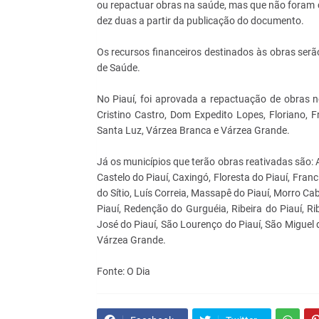
ou repactuar obras na saúde, mas que não foram 
dez duas a partir da publicação do documento.
Os recursos financeiros destinados às obras serã
de Saúde.
No Piauí, foi aprovada a repactuação de obras n
Cristino Castro, Dom Expedito Lopes, Floriano, Fra
Santa Luz, Várzea Branca e Várzea Grande.
Já os municípios que terão obras reativadas são: A
Castelo do Piauí, Caxingó, Floresta do Piauí, Fran
do Sítio, Luís Correia, Massapê do Piauí, Morro Cab
Piauí, Redenção do Gurguéia, Ribeira do Piauí, R
José do Piauí, São Lourenço do Piauí, São Miguel 
Várzea Grande.
Fonte: O Dia