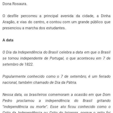
Dona Rosaura.
O desfile percorreu a principal avenida da cidade, a Dinha
Aragão, e vias do centro, e contou com um grande público que
presenciou a marcha dos estudantes.
A data
O Dia da Independência do Brasil celebra a data em que o Brasil
se tornou independente de Portugal, o que aconteceu em 7 de
setembro de 1822.
Popularmente conhecido como o 7 de setembro, é um feriado
nacional, também chamado de Dia da Pátria.
Nessa data, os brasileiros comemoram a ocasião em que Dom
Pedro proclamou a independência do Brasil gritando
"independência ou morte". Esse ato ficou conhecido como o
Grito da Independência ou Grito do Ipiranga, porque o grito foi