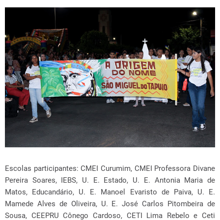
Escolas participantes: CMEI Curumim, CMEI Professora Divane
Pereira Soares, IEBS, U. E. Estado, U. E. Antonia Maria de
Matos, Educandário, U. E. Manoel Evaristo de Paiva, U. E.
Mamede Alves de Oliveira, U. E. José Carlos Pitombeira de
Sousa, CEEPRU Cônego Cardoso, CETI Lima Rebelo e Ceti