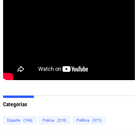
Categorias
Esporte
(194)
Polícia
(219)
Política
(371)