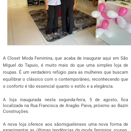
A Closet Moda Feminina, que acaba de inaugurar aqui em São
Miguel do Tapuio, é muito mais do que uma simples loja de
roupas. É um verdadeiro refúgio para as mulheres que buscam
equilibrar o clássico com o contemporâneo, reconhecendo que
o conforto é tão essencial quanto o estilo e a elegância.
A loja inaugurada nesta segunda-feira, 5 de agosto, fica
localizada na Rua Francisca de Aragão Paiva, próximo ao Bazin
Construções.
A nova loja oferece aos sãomiguelenses uma nova forma de
experimentar as últimas tendências da moda feminina: roupas,