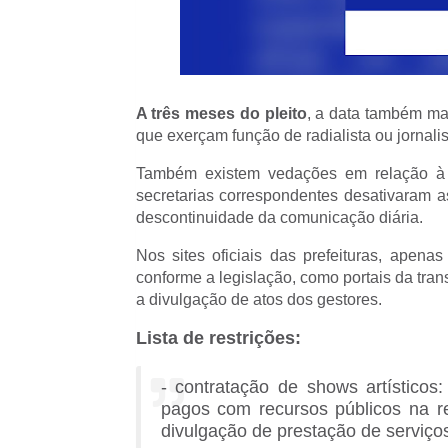
A três meses do pleito
, a data também ma
que exerçam função de radialista ou jornali
Também existem vedações em relação à pub
secretarias correspondentes desativaram a
descontinuidade da comunicação diária.
Nos sites oficiais das prefeituras, apena
conforme a legislação, como portais da tra
a divulgação de atos dos gestores.
Lista de restrições:
- contratação de shows artísticos:
pagos com recursos públicos na r
divulgação de prestação de serviços