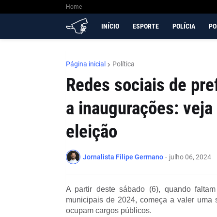
Home
INÍCIO
ESPORTE
POLÍCIA
PO
Página inicial
Política
Redes sociais de pre
a inaugurações: veja
eleição
Jornalista Filipe Germano
-
julho 06, 2024
A partir deste sábado (6), quando falta
municipais de 2024, começa a valer uma s
ocupam cargos públicos.