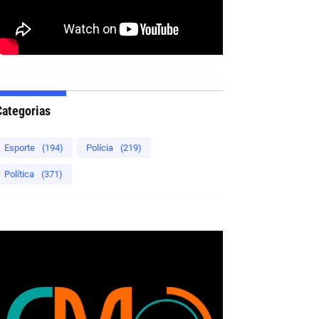
Categorias
Esporte
(194)
Polícia
(219)
Política
(371)