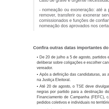
caso de grave e urgente necessidad
- nomeação ou exoneração: até a po
remover, transferir ou exonerar ser
comissionados e funções de confian
nomeação dos aprovados nos certa
Confira outras datas importantes do 
De 20 de julho a 5 de agosto, partidos 
deliberar sobre coligações e escolher cand
vereador.
Após a definição das candidaturas, as 
na Justiça Eleitoral.
Até 20 de agosto, o TSE deve divulgar
negras por partido para a destinação d
Financiamento de Campanha (FEFC), cal
pedidos coletivos e individuais no territór