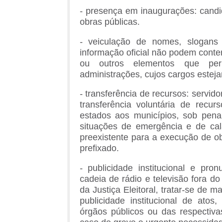
- presença em inaugurações: cand
obras públicas.
- veiculação de nomes, slogans 
informação oficial não podem conte
ou outros elementos que permi
administrações, cujos cargos estej
- transferência de recursos: servido
transferência voluntária de rec
estados aos municípios, sob pena
situações de emergência e de ca
preexistente para a execução de 
prefixado.
- publicidade institucional e pr
cadeia de rádio e televisão fora do h
da Justiça Eleitoral, tratar-se de m
publicidade institucional de ato
órgãos públicos ou das respectiva