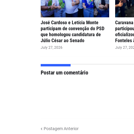
José Cardoso e Letícia Monte
Caravana
participam de convenção do PSD
participo
que homologou candidatura de
oficializ
Júlio César ao Senado
Fonteles 
July 27, 2026
July 27, 20
Postar um comentário
Postagem Anterior