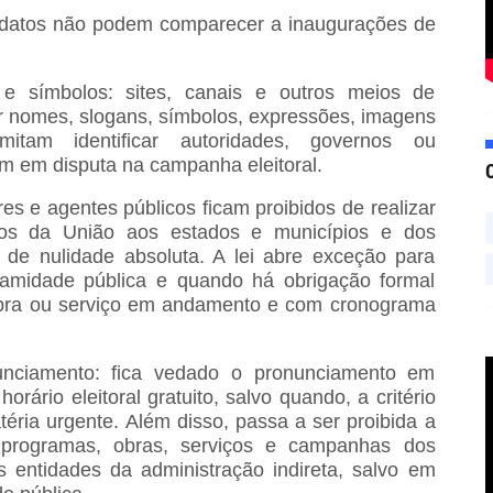
idatos não podem comparecer a inaugurações de
e símbolos: sites, canais e outros meios de
r nomes, slogans, símbolos, expressões, imagens
tam identificar autoridades, governos ou
am em disputa na campanha eleitoral.
res e agentes públicos ficam proibidos de realizar
ursos da União aos estados e municípios e dos
 de nulidade absoluta. A lei abre exceção para
lamidade pública e quando há obrigação formal
obra ou serviço em andamento e com cronograma
onunciamento: fica vedado o pronunciamento em
orário eleitoral gratuito, salvo quando, a critério
atéria urgente. Além disso, passa a ser proibida a
s, programas, obras, serviços e campanhas dos
s entidades da administração indireta, salvo em