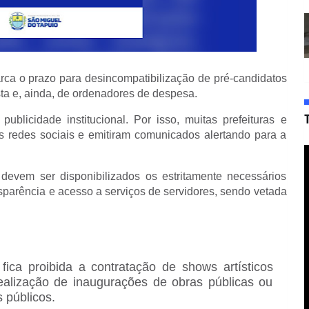
rca o prazo para desincompatibilização de pré-candidatos
sta e, ainda, de ordenadores de despesa.
licidade institucional. Por isso, muitas prefeituras e
s redes sociais e emitiram comunicados alertando para a
s devem ser disponibilizados os estritamente necessários
nsparência e acesso a serviços de servidores, sendo vetada
 fica proibida a contratação de shows artísticos
ealização de inaugurações de obras públicas ou
 públicos.