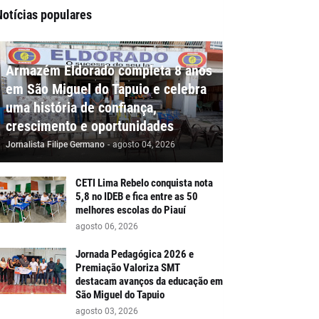
Notícias populares
Armazém Eldorado completa 8 anos
em São Miguel do Tapuio e celebra
uma história de confiança,
crescimento e oportunidades
Jornalista Filipe Germano
-
agosto 04, 2026
CETI Lima Rebelo conquista nota
5,8 no IDEB e fica entre as 50
melhores escolas do Piauí
agosto 06, 2026
Jornada Pedagógica 2026 e
Premiação Valoriza SMT
destacam avanços da educação em
São Miguel do Tapuio
agosto 03, 2026