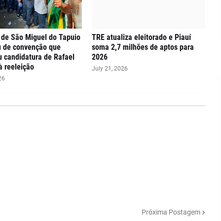
 de São Miguel do Tapuio
TRE atualiza eleitorado e Piauí
u de convenção que
soma 2,7 milhões de aptos para
ou candidatura de Rafael
2026
à reeleição
July 21, 2026
26
Próxima Postagem