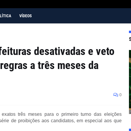
LÍTICA
VÍDEOS
feituras desativadas e veto
 regras a três meses da
0
m exatos três meses para o primeiro turno das eleições
érie de proibições aos candidatos, em especial aos que