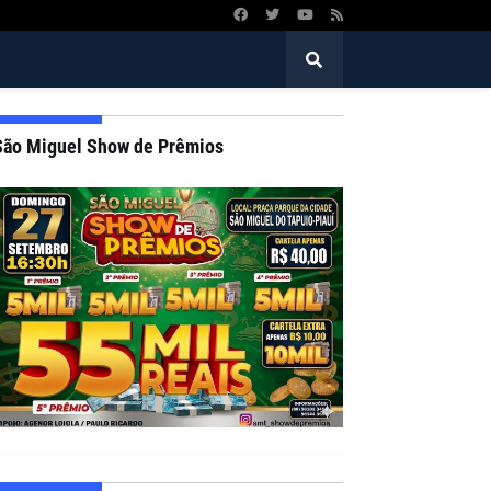
São Miguel Show de Prêmios