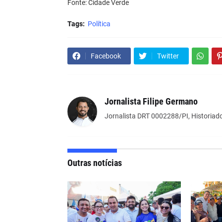
Fonte: Cidade Verde
Tags:
Política
Facebook
Twitter
Jornalista Filipe Germano
Jornalista DRT 0002288/PI, Historiado
Outras notícias