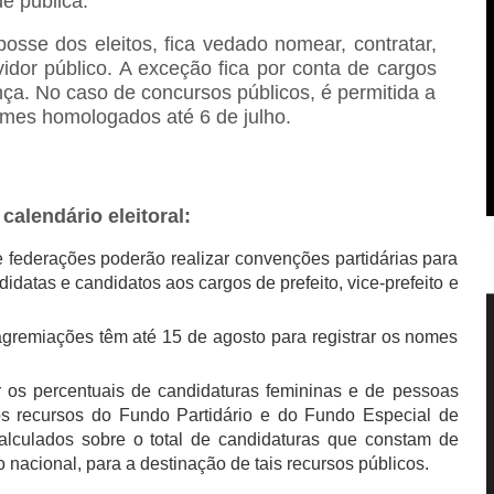
e pública.
sse dos eleitos, fica vedado nomear, contratar,
vidor público. A exceção fica por conta de cargos
ça. No caso de concursos públicos, é permitida a
mes homologados até 6 de julho.
calendário eleitoral:
e federações poderão realizar convenções partidárias para
idatas e candidatos aos cargos de prefeito, vice-prefeito e
agremiações têm até 15 de agosto para registrar os nomes
 os percentuais de candidaturas femininas e de pessoas
os recursos do Fundo Partidário e do Fundo Especial de
culados sobre o total de candidaturas que constam de
io nacional, para a destinação de tais recursos públicos.