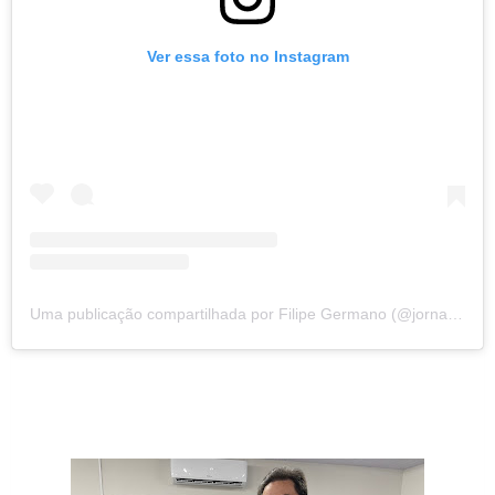
Ver essa foto no Instagram
Uma publicação compartilhada por Filipe Germano (@jornalistafilipegermano)