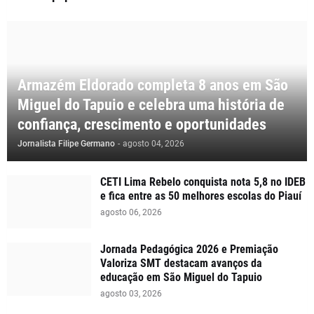
Armazém Eldorado completa 8 anos em São
Miguel do Tapuio e celebra uma história de
confiança, crescimento e oportunidades
Jornalista Filipe Germano
-
agosto 04, 2026
CETI Lima Rebelo conquista nota 5,8 no IDEB
e fica entre as 50 melhores escolas do Piauí
agosto 06, 2026
Jornada Pedagógica 2026 e Premiação
Valoriza SMT destacam avanços da
educação em São Miguel do Tapuio
agosto 03, 2026