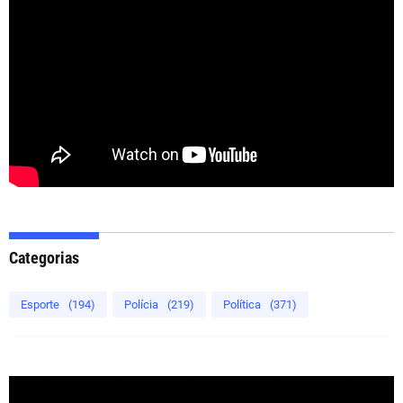
Categorias
Esporte
(194)
Polícia
(219)
Política
(371)