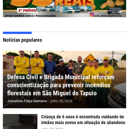
Notícias populares
Defesa Civil e Brigada Municipal reforçam
conscientização para prevenir incêndios
florestais em São Miguel do Tapuio
Jornalista Filipe Germano
-
julho 30, 2026
Criança de 6 anos é encontrada cuidando de
irmãos mais novos em situação de abandono