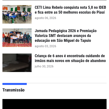
CETI Lima Rebelo conquista nota 5,8 no IDEB
e fica entre as 50 melhores escolas do Piauí
agosto 06, 2026
Jornada Pedagógica 2026 e Premiação
Valoriza SMT destacam avanços da
educação em São Miguel do Tapuio
agosto 03, 2026
Criança de 6 anos é encontrada cuidando de
irmãos mais novos em situação de abandono
julho 30, 2026
Transmissão