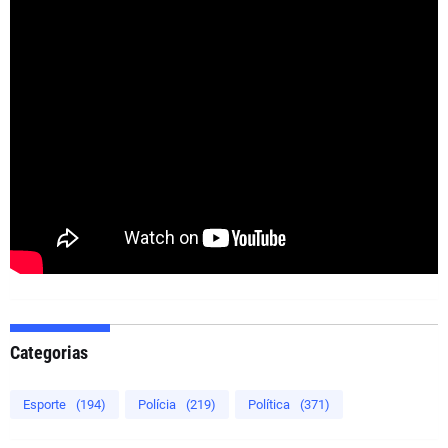
Categorias
Esporte
(194)
Polícia
(219)
Política
(371)