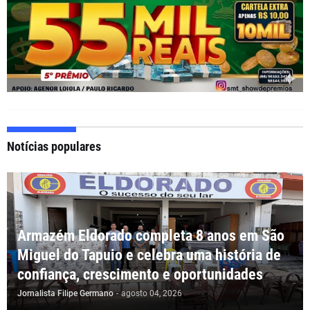
Notícias populares
Armazém Eldorado completa 8 anos em São
Miguel do Tapuio e celebra uma história de
confiança, crescimento e oportunidades
Jornalista Filipe Germano
-
agosto 04, 2026