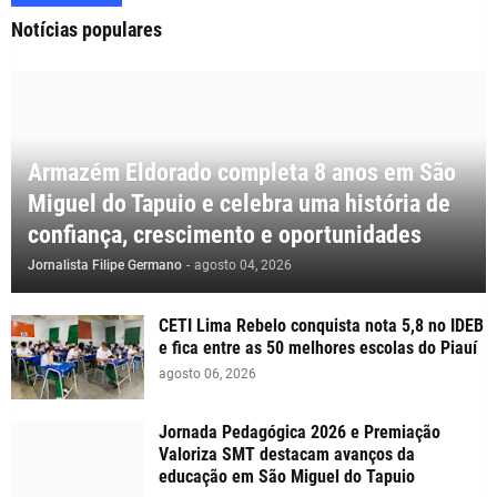
Notícias populares
Armazém Eldorado completa 8 anos em São
Miguel do Tapuio e celebra uma história de
confiança, crescimento e oportunidades
Jornalista Filipe Germano
-
agosto 04, 2026
CETI Lima Rebelo conquista nota 5,8 no IDEB
e fica entre as 50 melhores escolas do Piauí
agosto 06, 2026
Jornada Pedagógica 2026 e Premiação
Valoriza SMT destacam avanços da
educação em São Miguel do Tapuio