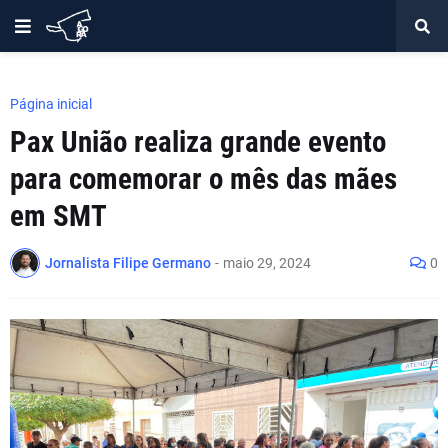
Página inicial
Pax União realiza grande evento
para comemorar o mês das mães
em SMT
Jornalista Filipe Germano
-
maio 29, 2024
0