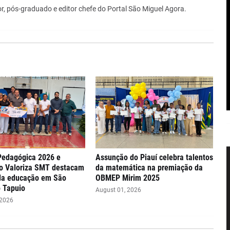
r, pós-graduado e editor chefe do Portal São Miguel Agora.
Pedagógica 2026 e
Assunção do Piauí celebra talentos
o Valoriza SMT destacam
da matemática na premiação da
da educação em São
OBMEP Mirim 2025
 Tapuio
August 01, 2026
 2026