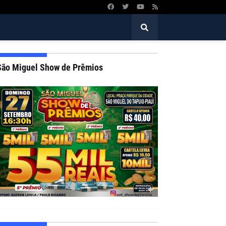
São Miguel Show de Prêmios