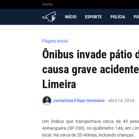
Home
INÍCIO
ESPORTE
POLÍCIA
PO
Página inicial
Ônibus invade pátio 
causa grave acident
Limeira
Jornalista Filipe Germano
-
abril 14, 2024
Um ônibus que transportava cerca de 45 pess
Anhanguera (SP-330), no quilômetro 146, em Lim
local. Há cerca de 20 vítimas, incluindo crianças.