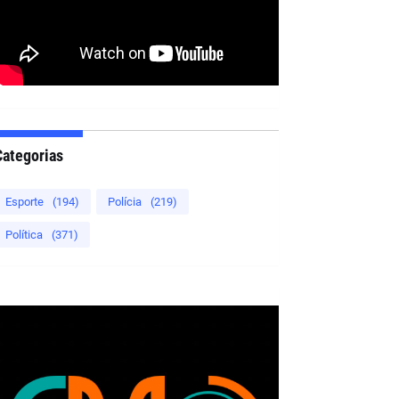
Categorias
Esporte
(194)
Polícia
(219)
Política
(371)