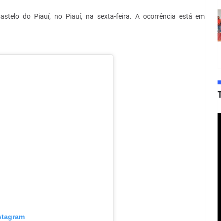
stelo do Piauí, no Piauí, na sexta-feira. A ocorrência está em
nstagram