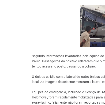
Segundo informações levantadas pela equipe do R
Paulo. Passageiros do coletivo relataram que o m
tentou acessar o posto, causando a colisão.
O ônibus colidiu com a lateral de outro ônibus 
local. As imagens do acidente mostram a lateral 
Equipes de emergência, incluindo o Serviço de 
Helpmóvel, foram rapidamente mobilizadas para at
e gravíssimo, felizmente, não foram reportadas m