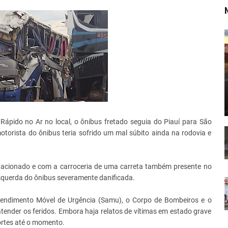
ápido no Ar no local, o ônibus fretado seguia do Piauí para São
otorista do ônibus teria sofrido um mal súbito ainda na rodovia e
estacionado e com a carroceria de uma carreta também presente no
esquerda do ônibus severamente danificada.
Atendimento Móvel de Urgência (Samu), o Corpo de Bombeiros e o
ender os feridos. Embora haja relatos de vítimas em estado grave
ortes até o momento.