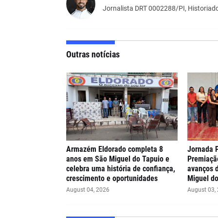
Jornalista DRT 0002288/PI, Historiado
Outras notícias
Armazém Eldorado completa 8
Jornada 
anos em São Miguel do Tapuio e
Premiaçã
celebra uma história de confiança,
avanços 
crescimento e oportunidades
Miguel do
August 04, 2026
August 03,