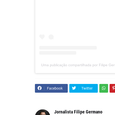
Uma publicação compartilhada por Filipe Ger
Facebook
Twitter
Jornalista Filipe Germano