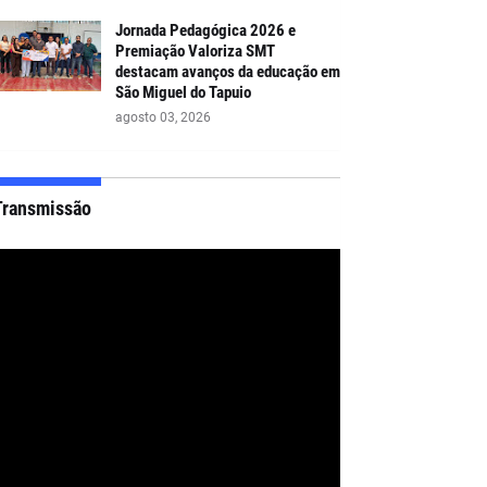
Jornada Pedagógica 2026 e
Premiação Valoriza SMT
destacam avanços da educação em
São Miguel do Tapuio
agosto 03, 2026
Transmissão