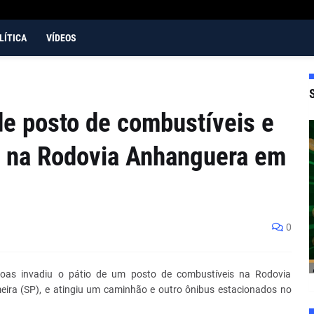
LÍTICA
VÍDEOS
de posto de combustíveis e
e na Rodovia Anhanguera em
0
oas invadiu o pátio de um posto de combustíveis na Rodovia
eira (SP), e atingiu um caminhão e outro ônibus estacionados no