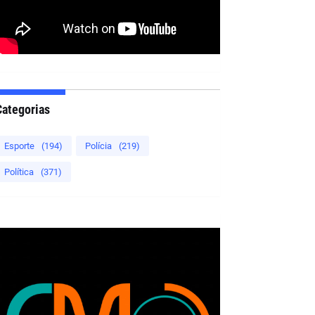
Categorias
Esporte
(194)
Polícia
(219)
Política
(371)