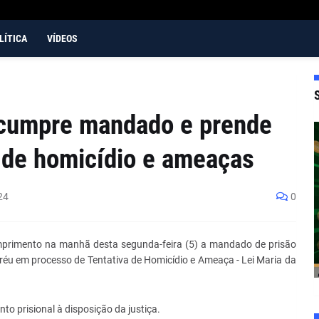
LÍTICA
VÍDEOS
T cumpre mandado e prende
 de homicídio e ameaças
24
0
cumprimento na manhã desta segunda-feira (5) a mandado de prisão
 réu em processo de Tentativa de Homicídio e Ameaça - Lei Maria da
to prisional à disposição da justiça.