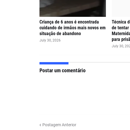
Criança de 6 anos é encontrada
Técnica 
cuidando de irmãos mais novos em
de tentar
situação de abandono
Maternida
para pris
July 30, 2026
July 30, 20
Postar um comentário
Postagem Anterior