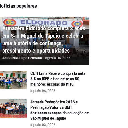
Notícias populares
Armazém Eldorado completa 8 anos
em São Miguel do Tapuio e celebra
uma história de confiança,
crescimento e oportunidades
Jornalista Filipe Germano
-
agosto 04, 2026
CETI Lima Rebelo conquista nota
5,8 no IDEB e fica entre as 50
melhores escolas do Piauí
agosto 06, 2026
Jornada Pedagógica 2026 e
Premiação Valoriza SMT
destacam avanços da educação em
São Miguel do Tapuio
agosto 03, 2026