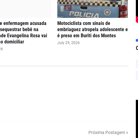
de enfermagem acusada
Motociclista com sinais de
 sequestrar bebê na
embriaguez atropela adolescente e
de Evangelina Rosa vai
é preso em Buriti dos Montes
ão domiciliar
July 29, 2026
26
Próxima Postagem