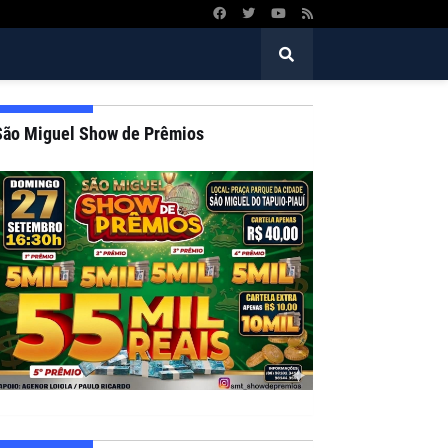
São Miguel Show de Prêmios