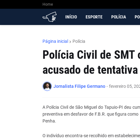
Home
INÍCIO
ESPORTE
POLÍCIA
PO
Página inicial
Polícia
Polícia Civil de SM
acusado de tentativa
Jornalista Filipe Germano
-
fevereiro 05, 20
A Polícia Civil de São Miguel do Tapuio-PI deu 
preventiva em desfavor de F.B.R. que figura como
Penha.
O indivíduo encontra-se recolhido em estabelecimen