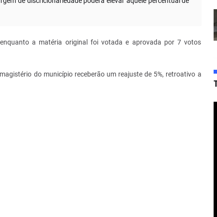
gem de discricionariedade poderá elevar aquele percentual de
 enquanto a matéria original foi votada e aprovada por 7 votos
magistério do município receberão um reajuste de 5%, retroativo a