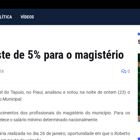
LÍTICA
VÍDEOS
te de 5% para o magistério
24
0
 do Tapuio, no Piauí, analisou e votou na noite de ontem (23) o
o Municipal.
cimentos dos profissionais do magistério do município. Para os
belece o salário mínimo determinado nacionalmente.
nária realizada no dia 26 de janeiro, oportunidade em que o Roberto