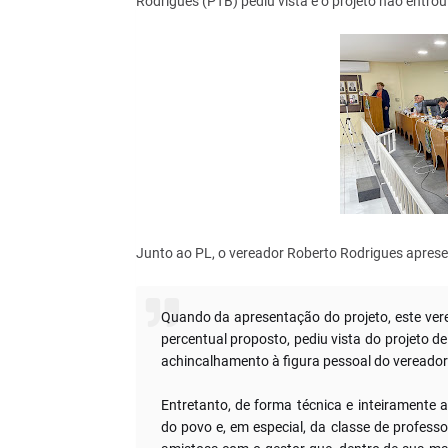
Rodrigues (PTB) pediu vista e o projeto não entro
Junto ao PL, o vereador Roberto Rodrigues aprese
Quando da apresentação do projeto, este vere
percentual proposto, pediu vista do projeto d
achincalhamento à figura pessoal do vereador 
Entretanto, de forma técnica e inteiramente a
do povo e, em especial, da classe de professo