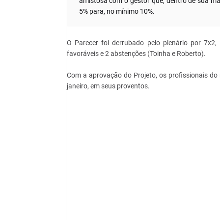
amistosa com o gestor que, dentro de sua mar
5% para, no mínimo 10%.
O Parecer foi derrubado pelo plenário por 7x2,
favoráveis e 2 abstenções (Toinha e Roberto).
Com a aprovação do Projeto, os profissionais do 
janeiro, em seus proventos.