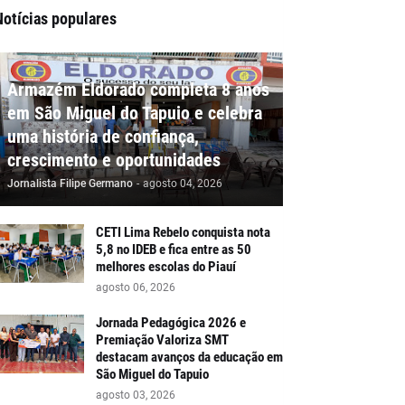
Notícias populares
Armazém Eldorado completa 8 anos
em São Miguel do Tapuio e celebra
uma história de confiança,
crescimento e oportunidades
Jornalista Filipe Germano
-
agosto 04, 2026
CETI Lima Rebelo conquista nota
5,8 no IDEB e fica entre as 50
melhores escolas do Piauí
agosto 06, 2026
Jornada Pedagógica 2026 e
Premiação Valoriza SMT
destacam avanços da educação em
São Miguel do Tapuio
agosto 03, 2026