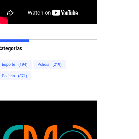
Categorias
Esporte
(194)
Polícia
(219)
Política
(371)