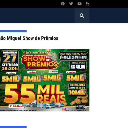
São Miguel Show de Prêmios