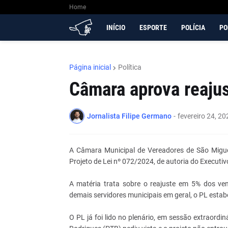
Home
INÍCIO
ESPORTE
POLÍCIA
PO
Página inicial
Política
Câmara aprova reajus
Jornalista Filipe Germano
-
fevereiro 24, 20
A Câmara Municipal de Vereadores de São Miguel
Projeto de Lei nº 072/2024, de autoria do Executiv
A matéria trata sobre o reajuste em 5% dos ven
demais servidores municipais em geral, o PL esta
O PL já foi lido no plenário, em sessão extraordi