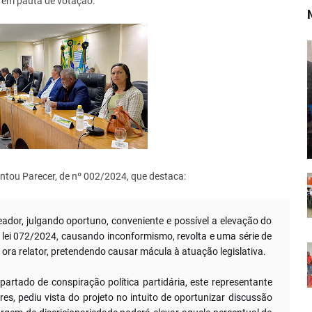
u em pauta de votação.
ntou Parecer, de nº 002/2024, que destaca:
ador, julgando oportuno, conveniente e possível a elevação do
e lei 072/2024, causando inconformismo, revolta e uma série de
ora relator, pretendendo causar mácula à atuação legislativa.
partado de conspiração política partidária, este representante
res, pediu vista do projeto no intuito de oportunizar discussão