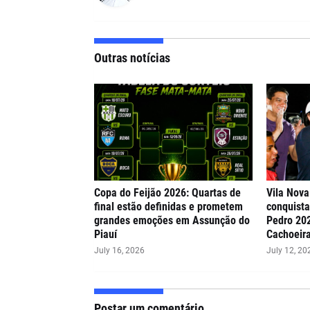
Outras notícias
Copa do Feijão 2026: Quartas de
Vila Nova
final estão definidas e prometem
conquista
grandes emoções em Assunção do
Pedro 20
Piauí
Cachoeir
July 16, 2026
July 12, 20
Postar um comentário