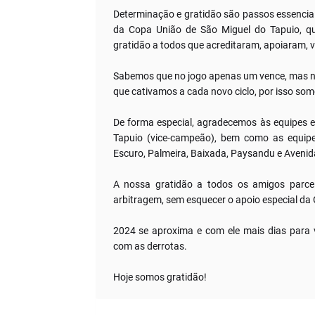
Determinação e gratidão são passos essenci
da Copa União de São Miguel do Tapuio, qu
gratidão a todos que acreditaram, apoiaram, 
Sabemos que no jogo apenas um vence, mas na v
que cativamos a cada novo ciclo, por isso som
De forma especial, agradecemos às equipes 
Tapuio (vice-campeão), bem como as equipe
Escuro, Palmeira, Baixada, Paysandu e Avenida
A nossa gratidão a todos os amigos parcei
arbitragem, sem esquecer o apoio especial da 
2024 se aproxima e com ele mais dias para 
com as derrotas.
Hoje somos gratidão!