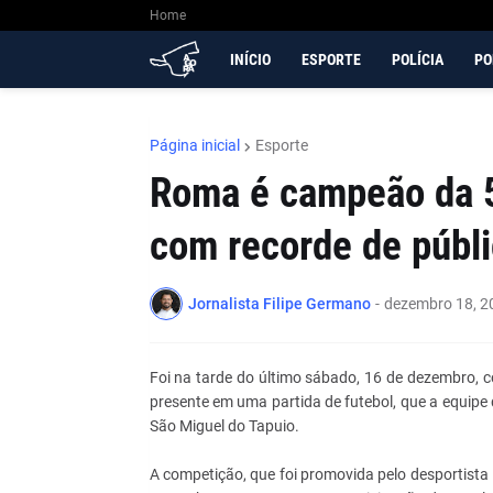
Home
INÍCIO
ESPORTE
POLÍCIA
PO
Página inicial
Esporte
Roma é campeão da 5
com recorde de públi
Jornalista Filipe Germano
-
dezembro 18, 2
Foi na tarde do último sábado, 16 de dezembro, c
presente em uma partida de futebol, que a equipe
São Miguel do Tapuio.
A competição, que foi promovida pelo desportista M