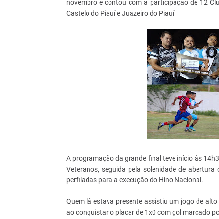
novembro e contou com a participação de 12 Clu
Castelo do Piauí e Juazeiro do Piauí.
A programação da grande final teve início às 14h
Veteranos, seguida pela solenidade de abertura 
perfiladas para a execução do Hino Nacional.
Quem lá estava presente assistiu um jogo de alto
ao conquistar o placar de 1x0 com gol marcado p