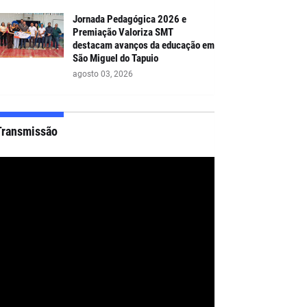
Jornada Pedagógica 2026 e
Premiação Valoriza SMT
destacam avanços da educação em
São Miguel do Tapuio
agosto 03, 2026
Transmissão