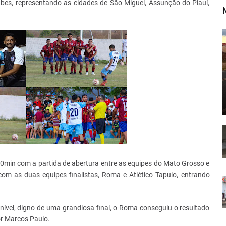
bes, representando as cidades de São Miguel, Assunção do Piauí,
30min com a partida de abertura entre as equipes do Mato Grosso e
com as duas equipes finalistas, Roma e Atlético Tapuio, entrando
 nível, digno de uma grandiosa final, o Roma conseguiu o resultado
or Marcos Paulo.