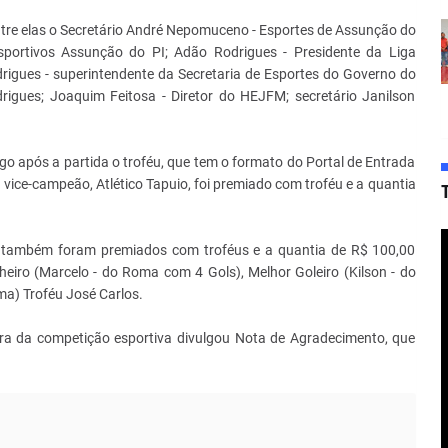
 entre elas o Secretário André Nepomuceno - Esportes de Assunção do
sportivos Assunção do PI; Adão Rodrigues - Presidente da Liga
drigues - superintendente da Secretaria de Esportes do Governo do
rigues; Joaquim Feitosa - Diretor do HEJFM; secretário Janilson
 após a partida o troféu, que tem o formato do Portal de Entrada
 vice-campeão, Atlético Tapuio, foi premiado com troféu e a quantia
 também foram premiados com troféus e a quantia de R$ 100,00
eiro (Marcelo - do Roma com 4 Gols), Melhor Goleiro (Kilson - do
ma) Troféu José Carlos.
ra da competição esportiva divulgou Nota de Agradecimento, que