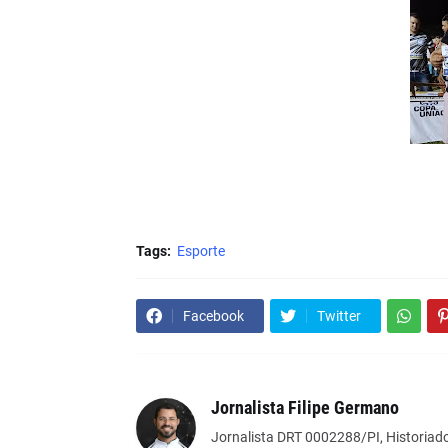
Tags:
Esporte
Facebook
Twitter
Jornalista Filipe Germano
Jornalista DRT 0002288/PI, Historiado