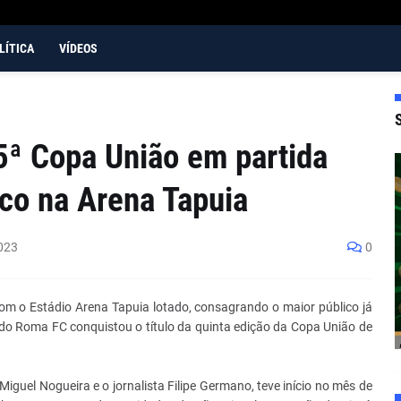
LÍTICA
VÍDEOS
ª Copa União em partida
co na Arena Tapuia
023
0
om o Estádio Arena Tapuia lotado, consagrando o maior público já
 do Roma FC conquistou o título da quinta edição da Copa União de
iguel Nogueira e o jornalista Filipe Germano, teve início no mês de