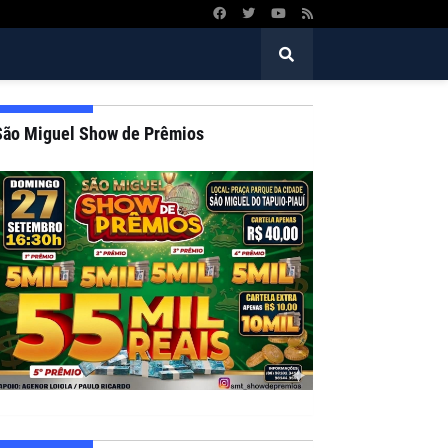
São Miguel Show de Prêmios