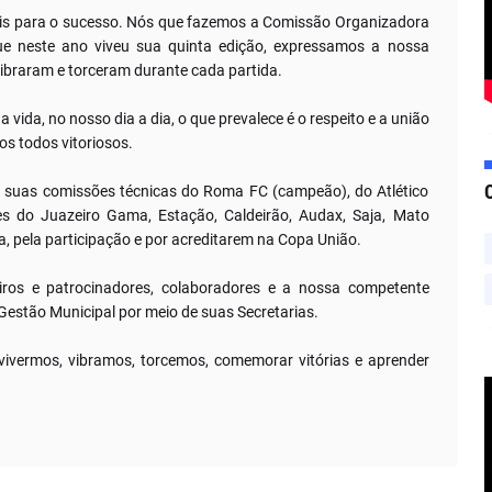
ais para o sucesso. Nós que fazemos a Comissão Organizadora
e neste ano viveu sua quinta edição, expressamos a nossa
vibraram e torceram durante cada partida.
ida, no nosso dia a dia, o que prevalece é o respeito e a união
os todos vitoriosos.
e suas comissões técnicas do Roma FC (campeão), do Atlético
s do Juazeiro Gama, Estação, Caldeirão, Audax, Saja, Mato
, pela participação e por acreditarem na Copa União.
ros e patrocinadores, colaboradores e a nossa competente
Gestão Municipal por meio de suas Secretarias.
vivermos, vibramos, torcemos, comemorar vitórias e aprender