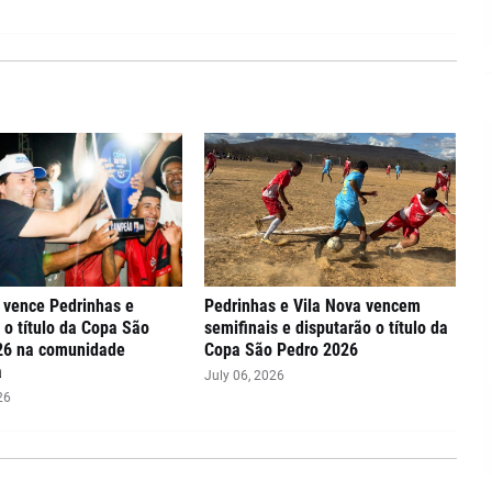
 vence Pedrinhas e
Pedrinhas e Vila Nova vencem
 o título da Copa São
semifinais e disputarão o título da
26 na comunidade
Copa São Pedro 2026
a
July 06, 2026
26