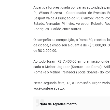
A partida foi prestigiada por várias autoridades,
PI; Wilson Bezerra - Coordenador de Eventos E
Desportiva de Assunção do PI; Clailton; Pedro Ro
Estado; Vereador Pinheiro; vereador Roberto Rod
Rodrigues - Saúde, entre outros.
O campeão da competição, o Roma FC, recebeu logo
da cidade, e embolsou a quantia de R$ 5.000,00. O
de R$ 2.000,00.
Ao todo foram R$ 7.400,00 em premiação, onde
cada o Melhor Jogador (Samuel - do Roma), Artilh
Roma) e o Melhor Treinador (Jociel Soares - do Ro
Nesta segunda-feira, 18, a Comissão Organizado
você confere abaixo:
Nota de Agradecimento