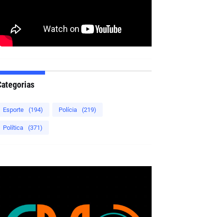
Categorias
Esporte
(194)
Polícia
(219)
Política
(371)