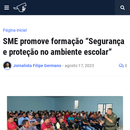
Página inicial
SME promove formação “Segurança
e proteção no ambiente escolar”
Jornalista Filipe Germano
-
agosto 17, 2023
0