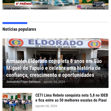
Notícias populares
Armazém Eldorado completa 8 anos em São
Miguel do Tapuio e celebra uma história de
confiança, crescimento e oportunidades
Jornalista Filipe Germano
-
agosto 04, 2026
CETI Lima Rebelo conquista nota 5,8 no IDEB
e fica entre as 50 melhores escolas do Piauí
agosto 06, 2026