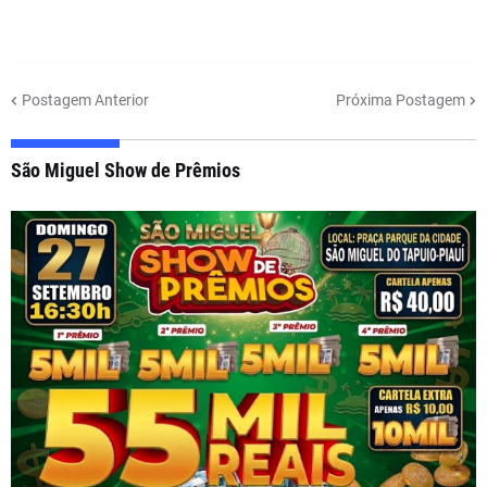
Postagem Anterior
Próxima Postagem
São Miguel Show de Prêmios