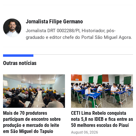
Jornalista Filipe Germano
Jornalista DRT 0002288/PI, Historiador, pós-
graduado e editor chefe do Portal São Miguel Agora.
Outras notícias
Mais de 70 produtores
CETI Lima Rebelo conquista
participam de encontro sobre
nota 5,8 no IDEB e fica entre as
produção e mercado do leite
50 melhores escolas do Piauí
em São Miguel do Tapuio
August 06, 2026