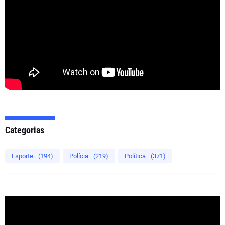
Categorias
Esporte
(194)
Polícia
(219)
Política
(371)