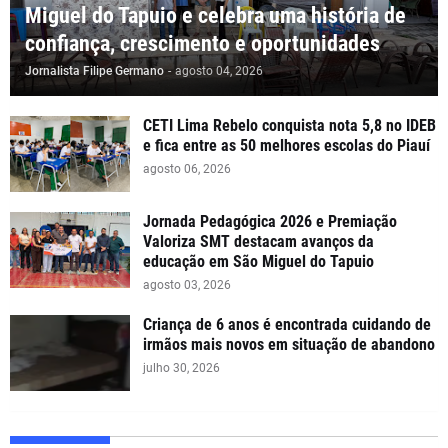
Miguel do Tapuio e celebra uma história de
confiança, crescimento e oportunidades
Jornalista Filipe Germano
-
agosto 04, 2026
CETI Lima Rebelo conquista nota 5,8 no IDEB
e fica entre as 50 melhores escolas do Piauí
agosto 06, 2026
Jornada Pedagógica 2026 e Premiação
Valoriza SMT destacam avanços da
educação em São Miguel do Tapuio
agosto 03, 2026
Criança de 6 anos é encontrada cuidando de
irmãos mais novos em situação de abandono
julho 30, 2026