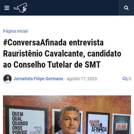
Página inicial
#ConversaAfinada entrevista
Rauristênio Cavalcante, candidato
ao Conselho Tutelar de SMT
Jornalista Filipe Germano
-
agosto 17, 2023
0