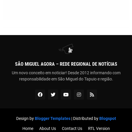
SÃO MIGUEL AGORA – REDE REGIONAL DE NOTÍCIAS
Um novo conceito em noticiar! Desde 2012 informando com
responsabilidade em São Miguel do Tapuio e região.
Design by
Blogger Templates
| Distributed by
Blogspot
Home
About Us
Contact Us
RTL Version